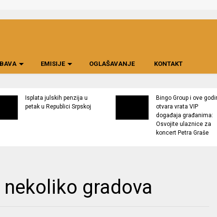
BAVA
EMISIJE
OGLAŠAVANJE
KONTAKT
Isplata julskih penzija u
Bingo Group i ove godi
petak u Republici Srpskoj
otvara vrata VIP
događaja građanima:
Osvojite ulaznice za
koncert Petra Graše
 nekoliko gradova