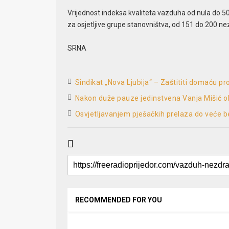
Vrijednost indeksa kvaliteta vazduha od nula do 
za osjetljive grupe stanovništva, od 151 do 200 nez
SRNA
Sindikat „Nova Ljubija“ – Zaštititi domaću pr
Nakon duže pauze jedinstvena Vanja Mišić obj
Osvjetljavanjem pješačkih prelaza do veće b
RECOMMENDED FOR YOU