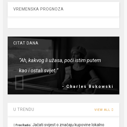
VREMENSKA PROGNOZA
CITAT DANA
“Ah, kakvog li užasa, poći istim putem
kao i ostali svijet.”
- Charles Bukowski
U TRENDU
VIEW ALL
:
Jačati svijest o značaju kupovine lokalno
Free Radio