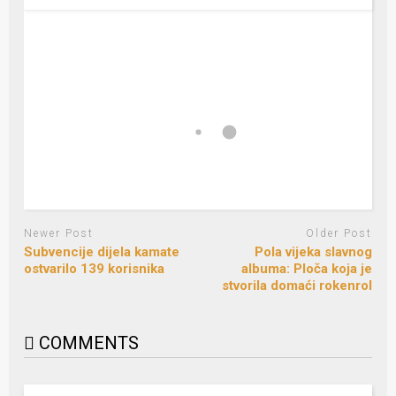
Newer Post
Older Post
Subvencije dijela kamate
Pola vijeka slavnog
ostvarilo 139 korisnika
albuma: Ploča koja je
stvorila domaći rokenrol
COMMENTS