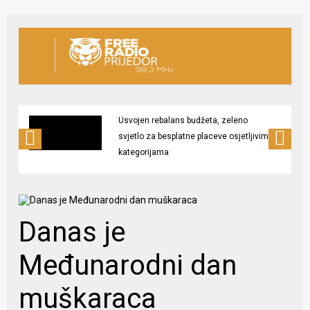
Usvojen rebalans budžeta, zeleno
svjetlo za besplatne placeve osjetljivim
kategorijama
Danas je
Međunarodni dan
muškaraca