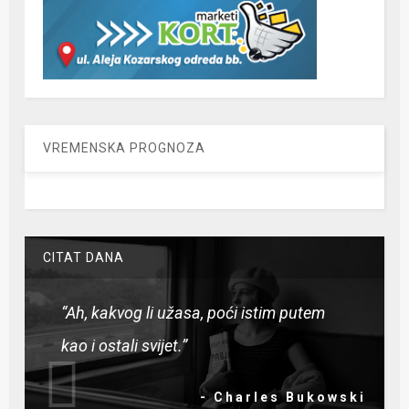
VREMENSKA PROGNOZA
CITAT DANA
“Ah, kakvog li užasa, poći istim putem
kao i ostali svijet.”
- Charles Bukowski