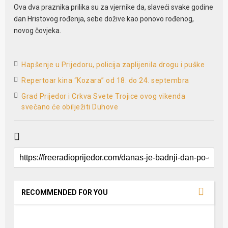
Ova dva praznika prilika su za vjernike da, slaveći svake godine
dan Hristovog rođenja, sebe dožive kao ponovo rođenog,
novog čovjeka.
Hapšenje u Prijedoru, policija zaplijenila drogu i puške
Repertoar kina “Kozara” od 18. do 24. septembra
Grad Prijedor i Crkva Svete Trojice ovog vikenda
svečano će obilježiti Duhove
RECOMMENDED FOR YOU