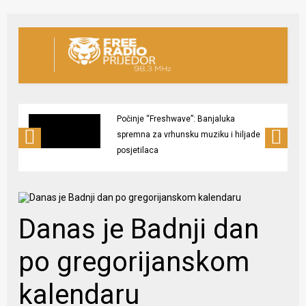
Počinje “Freshwave”: Banjaluka
spremna za vrhunsku muziku i hiljade
posjetilaca
Danas je Badnji dan
po gregorijanskom
kalendaru