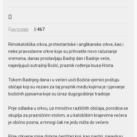
467
24/12/2025
Rimokatolička crkva, protestantske i anglikanske crkve, kao i
neke pravoslavne crkve koje su prihvatile novo računanje
vremena, danas proslavljaju Badnji dan i Badnje veče,
najavljujući sutrašnji Božić, praznik rođenja Isusa Hrista.
Tokom Badnjeg dana i u večeri uoči Božića vjernici poštuju
običaje koji su vezani za taj praznik među kojima je i pjevanje
božićnih pjesama koje su izraz dugogodišnje tradicije.
Prije odlaska u crkvu, uz mnoštvo različitih običaja, porodica se
okuplja za prazničnim stolom, a u katoličkim krajevima večera
je obično posna, a mnogi čak ne jedu ništa do večere.
Prije crkvene mise dolaze čestitari koji, kao pastiri, najavljuju