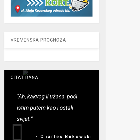
VREMENSKA PROGNOZA
CITAT DANA
“Ah, kakvog li užasa, poći
istim putem kao i ostali
svijet.”
- Charles Bukowski