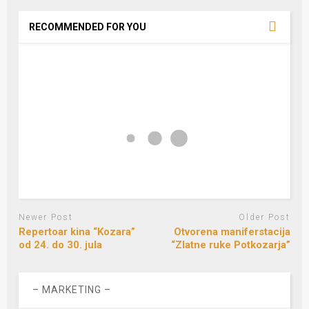
RECOMMENDED FOR YOU
Newer Post
Older Post
Repertoar kina “Kozara”
Otvorena maniferstacija
od 24. do 30. jula
“Zlatne ruke Potkozarja”
– MARKETING –