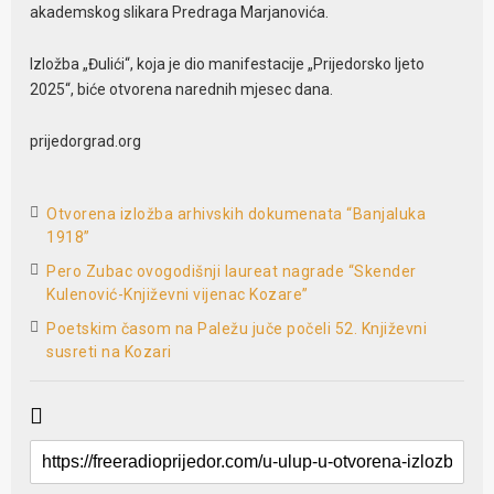
akademskog slikara Predraga Marjanovića.
Izložba „Đulići“, koja je dio manifestacije „Prijedorsko ljeto
2025“, biće otvorena narednih mjesec dana.
prijedorgrad.org
Otvorena izložba arhivskih dokumenata “Banjaluka
1918”
Pero Zubac ovogodišnji laureat nagrade “Skender
Kulenović-Književni vijenac Kozare”
Poetskim časom na Paležu juče počeli 52. Književni
susreti na Kozari