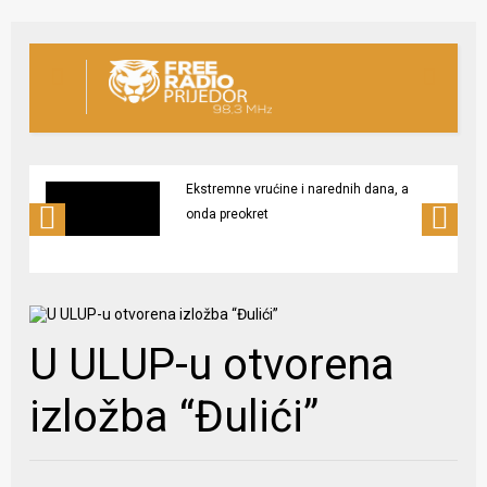
Ekstremne vrućine i narednih dana, a
onda preokret
U ULUP-u otvorena
izložba “Đulići”