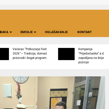
BAVA
EMISIJE
OGLAŠAVANJE
KONTAKT
Večeras “Potkozarje Fest
Kompanija
2026” – Tradicija, domaći
“Prijedorčanka” a.d.
proizvodi i bogat program
zapošljava na dvije
pozicije