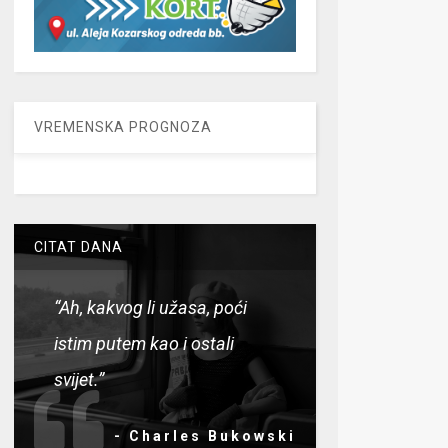
VREMENSKA PROGNOZA
CITAT DANA
“Ah, kakvog li užasa, poći
istim putem kao i ostali
svijet.”
- Charles Bukowski