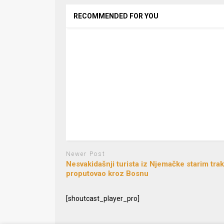
RECOMMENDED FOR YOU
Newer Post
Nesvakidašnji turista iz Njemačke starim tra
proputovao kroz Bosnu
[shoutcast_player_pro]