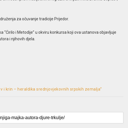
ruženja za očuvanje tradicije Prijedor.
 “Ćirilo i Metodije” u okviru konkursa koji ova ustanova objavljuje
ora i njihovih djela.
v i krin – heraldika srednjovjekovnih srpskih zemalja”