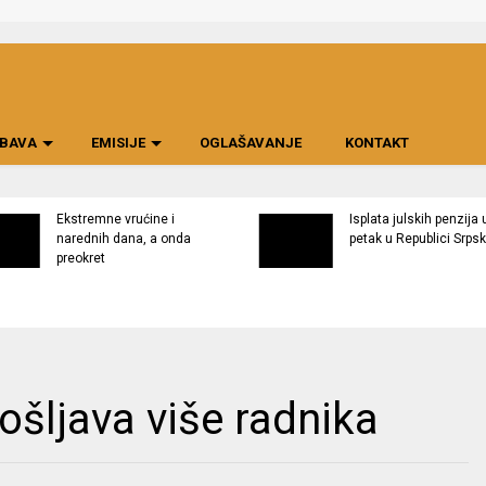
BAVA
EMISIJE
OGLAŠAVANJE
KONTAKT
Ekstremne vrućine i
Isplata julskih penzija 
narednih dana, a onda
petak u Republici Srpsk
preokret
ošljava više radnika