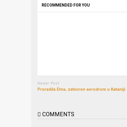
RECOMMENDED FOR YOU
Newer Post
Proradila Etna, zatvoren aerodrom u Kataniji
COMMENTS