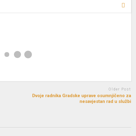
Older Post
Dvoje radnika Gradske uprave osumnjičeno za
nesavjestan rad u službi