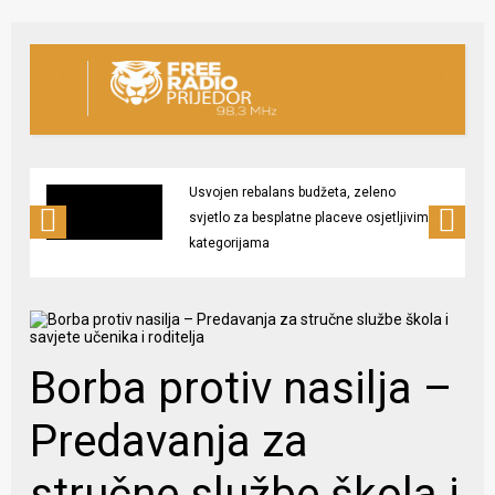
Usvojen rebalans budžeta, zeleno
svjetlo za besplatne placeve osjetljivim
kategorijama
Borba protiv nasilja –
Predavanja za
stručne službe škola i