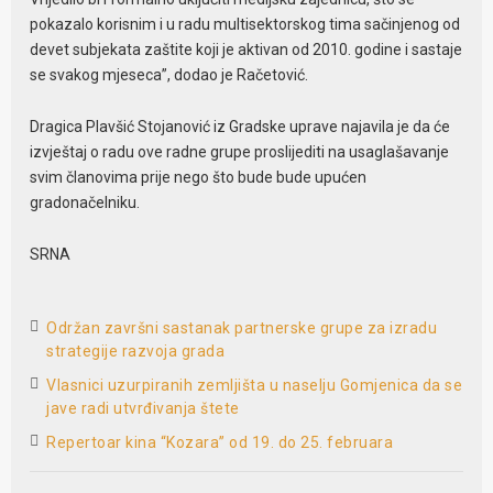
pokazalo korisnim i u radu multisektorskog tima sačinjenog od
devet subjekata zaštite koji je aktivan od 2010. godine i sastaje
se svakog mjeseca”, dodao je Račetović.
Dragica Plavšić Stojanović iz Gradske uprave najavila je da će
izvještaj o radu ove radne grupe proslijediti na usaglašavanje
svim članovima prije nego što bude bude upućen
gradonačelniku.
SRNA
Održan završni sastanak partnerske grupe za izradu
strategije razvoja grada
Vlasnici uzurpiranih zemljišta u naselju Gomjenica da se
jave radi utvrđivanja štete
Repertoar kina “Kozara” od 19. do 25. februara