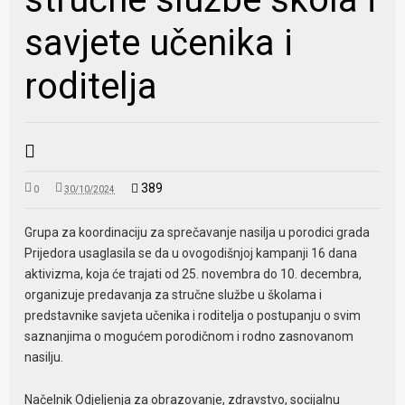
savjete učenika i
roditelja
389
0
30/10/2024
Grupa za koordinaciju za sprečavanje nasilja u porodici grada
Prijedora usaglasila se da u ovogodišnjoj kampanji 16 dana
aktivizma, koja će trajati od 25. novembra do 10. decembra,
organizuje predavanja za stručne službe u školama i
predstavnike savjeta učenika i roditelja o postupanju o svim
saznanjima o mogućem porodičnom i rodno zasnovanom
nasilju.
Načelnik Odjeljenja za obrazovanje, zdravstvo, socijalnu