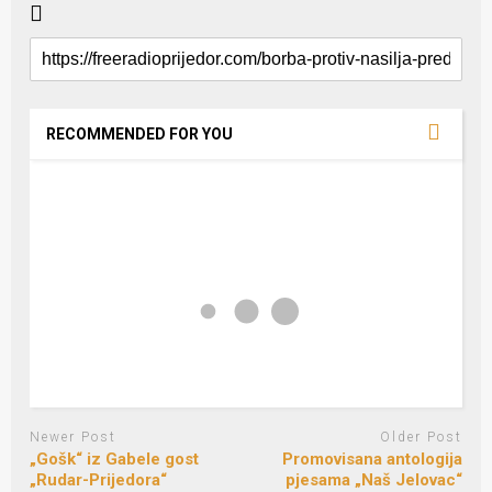
RECOMMENDED FOR YOU
Newer Post
Older Post
„Gošk“ iz Gabele gost
Promovisana antologija
„Rudar-Prijedora“
pjesama „Naš Jelovac“