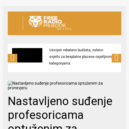
Usvojen rebalans budžeta, zeleno
svjetlo za besplatne placeve osjetljivim
kategorijama
Nastavljeno suđenje
profesoricama
optuženim za