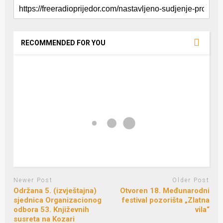
RECOMMENDED FOR YOU
Newer Post
Older Post
Održana 5. (izvještajna)
Otvoren 18. Međunarodni
sjednica Organizacionog
festival pozorišta „Zlatna
odbora 53. Književnih
vila“
susreta na Kozari