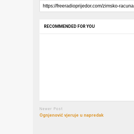
RECOMMENDED FOR YOU
Newer Post
Ognjenović vjeruje u napredak