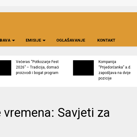
BAVA
EMISIJE
OGLAŠAVANJE
KONTAKT
Večeras “Potkozarje Fest
Kompanija
2026” – Tradicija, domaći
“Prijedorčanka” a.d.
proizvodi i bogat program
zapošljava na dvije
pozicije
 vremena: Savjeti za