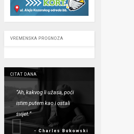
VREMENSKA PROGNOZA
CITAT DANA
“Ah, kakvog li užasa, poći
istim putem kao i ostali
svijet.”
- Charles Bukowski