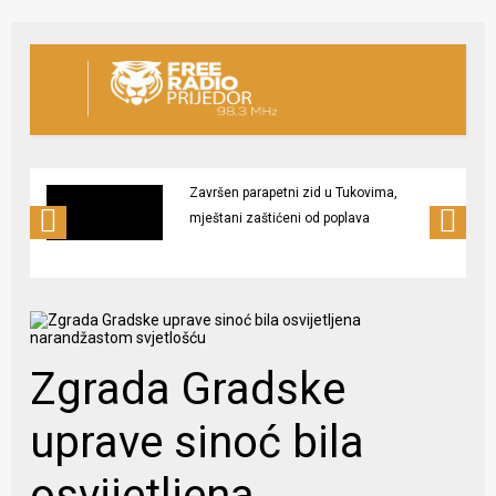
Završen parapetni zid u Tukovima,
mještani zaštićeni od poplava
Zgrada Gradske
uprave sinoć bila
osvijetljena