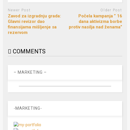
Newer Post
Older Post
Zavod za izgradnju grada:
Počela kampanja ” 16
Glavni revizor dao
dana aktivizma borbe
finansijama mišljenje sa
protiv nasilja nad ženama”
rezervom
COMMENTS
– MARKETING –
-MARKETING-