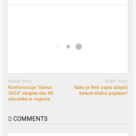
Newer Post
Older Post
Konferencija “Sanus
Kako je Beč uspio izbjeći
2024” okupila oko 80
katastrofalne poplave?
učesnika iz regiona
COMMENTS