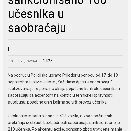
učesnika u
saobraćaju
425
0
20/09/2024
Na području Policijske uprave Prijedor u periodu od 17. do 19.
septembra u okviru akcije „Zaštitimo djecu u saobraćaju“
realizovana je regionalna akcija pojačane kontrole učesnika u
saobraćaju sa akcentom na kontrolu tehničke ispravnosti
autobusa, posebno onih kojima se vrši prevoz učenika.
U toku akcije kontrolisano je 413 vozila, a zbog počinjenih
prekršaja iz oblasti bezbjednosti saobraćaja sankcionisano je
210 učenika. Po akcentu akcije, odnosno zbog utvrđene manje