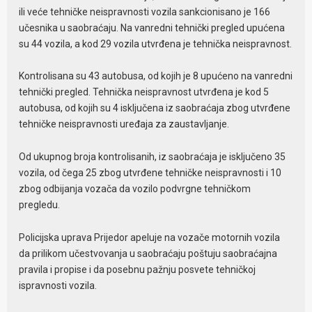
ili veće tehničke neispravnosti vozila sankcionisano je 166
učesnika u saobraćaju. Na vanredni tehnički pregled upućena
su 44 vozila, a kod 29 vozila utvrđena je tehnička neispravnost.
Kontrolisana su 43 autobusa, od kojih je 8 upućeno na vanredni
tehnički pregled. Tehnička neispravnost utvrđena je kod 5
autobusa, od kojih su 4 isključena iz saobraćaja zbog utvrđene
tehničke neispravnosti uređaja za zaustavljanje.
Od ukupnog broja kontrolisanih, iz saobraćaja je isključeno 35
vozila, od čega 25 zbog utvrđene tehničke neispravnosti i 10
zbog odbijanja vozača da vozilo podvrgne tehničkom
pregledu.
Policijska uprava Prijedor apeluje na vozače motornih vozila
da prilikom učestvovanja u saobraćaju poštuju saobraćajna
pravila i propise i da posebnu pažnju posvete tehničkoj
ispravnosti vozila.