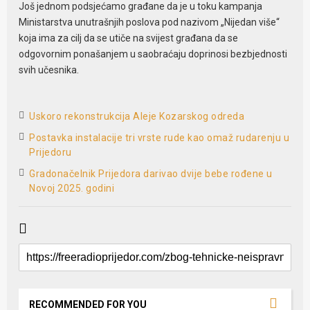
Još jednom podsjećamo građane da je u toku kampanja
Ministarstva unutrašnjih poslova pod nazivom „Nijedan više“
koja ima za cilj da se utiče na svijest građana da se
odgovornim ponašanjem u saobraćaju doprinosi bezbjednosti
svih učesnika.
Uskoro rekonstrukcija Aleje Kozarskog odreda
Postavka instalacije tri vrste rude kao omaž rudarenju u
Prijedoru
Gradonačelnik Prijedora darivao dvije bebe rođene u
Novoj 2025. godini
RECOMMENDED FOR YOU