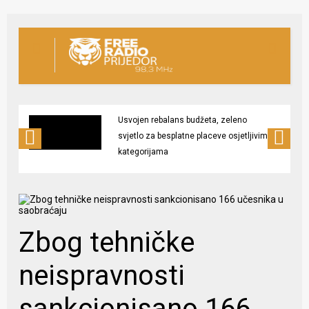
Usvojen rebalans budžeta, zeleno
svjetlo za besplatne placeve osjetljivim
kategorijama
Zbog tehničke
neispravnosti
sankcionisano 166