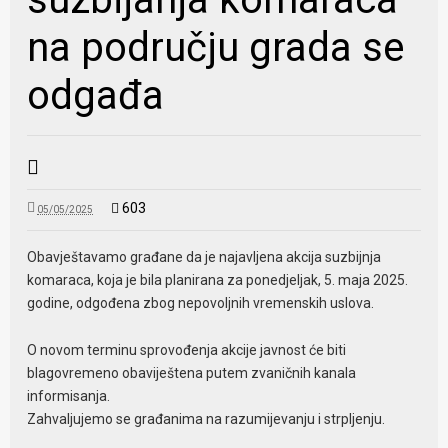
na području grada se
odgađa
603
05/05/2025
Obavještavamo građane da je najavljena akcija suzbijnja
komaraca, koja je bila planirana za ponedjeljak, 5. maja 2025.
godine, odgođena zbog nepovoljnih vremenskih uslova.
O novom terminu sprovođenja akcije javnost će biti
blagovremeno obaviještena putem zvaničnih kanala
informisanja.
Zahvaljujemo se građanima na razumijevanju i strpljenju.