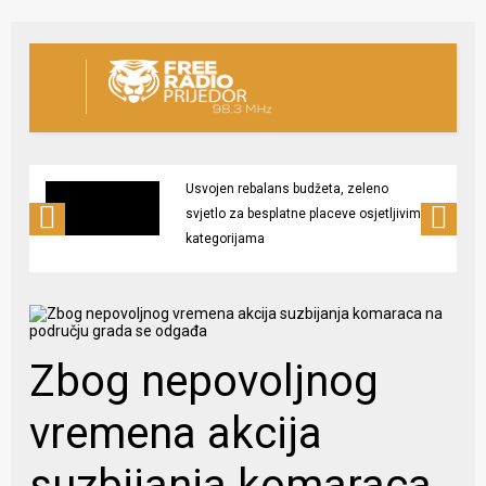
Usvojen rebalans budžeta, zeleno
svjetlo za besplatne placeve osjetljivim
kategorijama
Zbog nepovoljnog
vremena akcija
suzbijanja komaraca