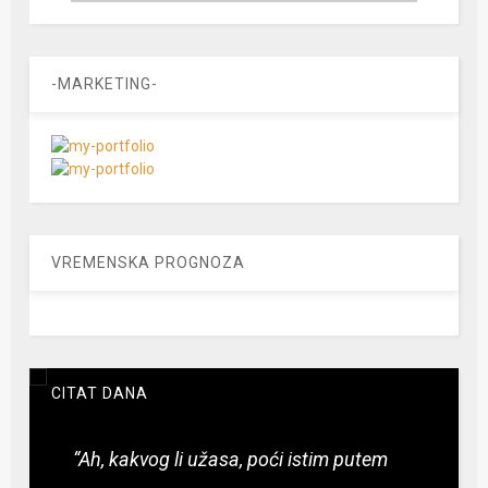
-MARKETING-
VREMENSKA PROGNOZA
CITAT DANA
“Ah, kakvog li užasa, poći istim putem