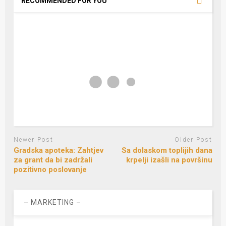
RECOMMENDED FOR YOU
Newer Post
Older Post
Gradska apoteka: Zahtjev
Sa dolaskom toplijih dana
za grant da bi zadržali
krpelji izašli na površinu
pozitivno poslovanje
– MARKETING –