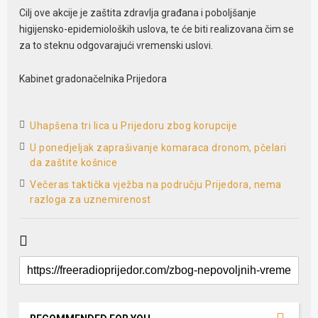
Cilj ove akcije je zaštita zdravlja građana i poboljšanje
higijensko-epidemioloških uslova, te će biti realizovana čim se
za to steknu odgovarajući vremenski uslovi.
Kabinet gradonačelnika Prijedora
Uhapšena tri lica u Prijedoru zbog korupcije
U ponedjeljak zaprašivanje komaraca dronom, pčelari
da zaštite košnice
Večeras taktička vježba na području Prijedora, nema
razloga za uznemirenost