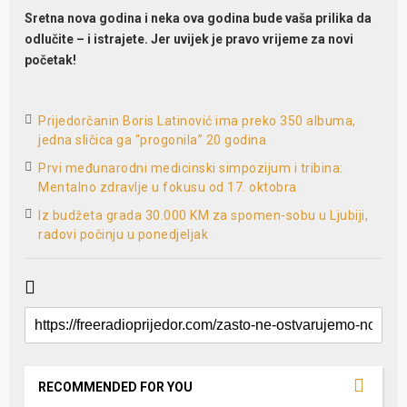
Sretna nova godina i neka ova godina bude vaša prilika da
odlučite – i istrajete. Jer uvijek je pravo vrijeme za novi
početak!
Prijedorčanin Boris Latinović ima preko 350 albuma,
jedna sličica ga “progonila” 20 godina
Prvi međunarodni medicinski simpozijum i tribina:
Mentalno zdravlje u fokusu od 17. oktobra
Iz budžeta grada 30.000 KM za spomen-sobu u Ljubiji,
radovi počinju u ponedjeljak
RECOMMENDED FOR YOU