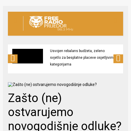
Usvojen rebalans budžeta, zeleno
svjetlo za besplatne placeve osjetljivim
kategorijama
Zašto (ne)
ostvarujemo
novogodišnje odluke?