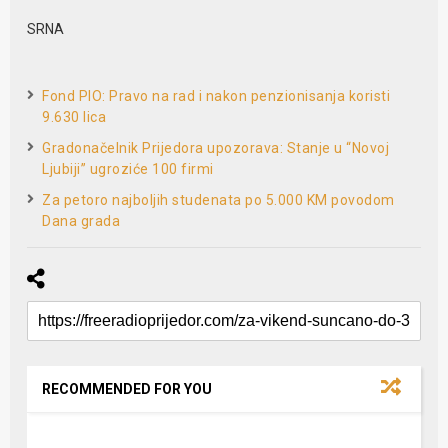
SRNA
Fond PIO: Pravo na rad i nakon penzionisanja koristi
9.630 lica
Gradonačelnik Prijedora upozorava: Stanje u “Novoj
Ljubiji” ugroziće 100 firmi
Za petoro najboljih studenata po 5.000 KM povodom
Dana grada
RECOMMENDED FOR YOU