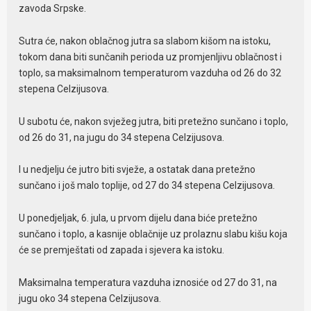
zavoda Srpske.
Sutra će, nakon oblačnog jutra sa slabom kišom na istoku,
tokom dana biti sunčanih perioda uz promjenljivu oblačnost i
toplo, sa maksimalnom temperaturom vazduha od 26 do 32
stepena Celzijusova.
U subotu će, nakon svježeg jutra, biti pretežno sunčano i toplo,
od 26 do 31, na jugu do 34 stepena Celzijusova.
I u nedjelju će jutro biti svježe, a ostatak dana pretežno
sunčano i još malo toplije, od 27 do 34 stepena Celzijusova.
U ponedjeljak, 6. jula, u prvom dijelu dana biće pretežno
sunčano i toplo, a kasnije oblačnije uz prolaznu slabu kišu koja
će se premještati od zapada i sjevera ka istoku.
Maksimalna temperatura vazduha iznosiće od 27 do 31, na
jugu oko 34 stepena Celzijusova.