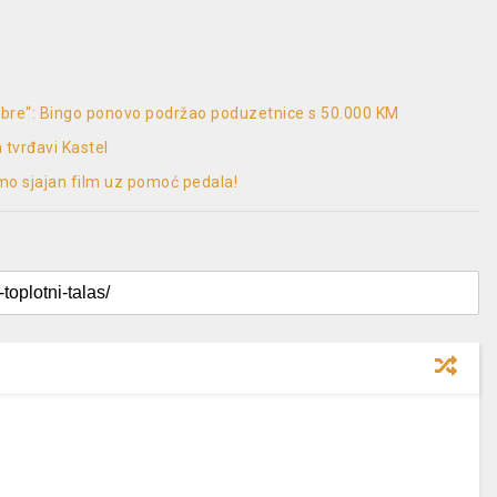
rabre“: Bingo ponovo podržao poduzetnice s 50.000 KM
tvrđavi Kastel
amo sjajan film uz pomoć pedala!