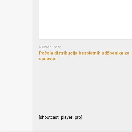
Newer Post
Počela distribucija besplatnih udžbenika za
osnovce
[shoutcast_player_pro]