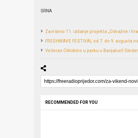
SRNA
Završeno 11. izdanje projekta „Odvažne i h
FRESHWAVE FESTIVAL od 7. do 9. avgusta na 
Večeras Ciklokino u parku u Banjaluci! Gled
RECOMMENDED FOR YOU