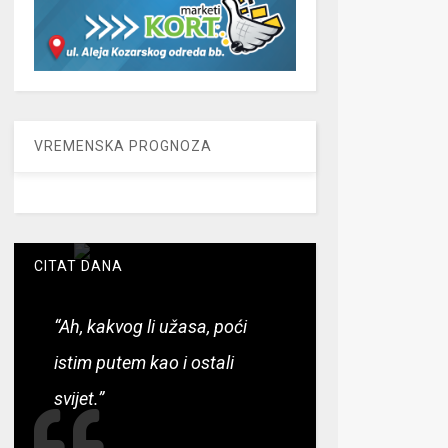
VREMENSKA PROGNOZA
CITAT DANA
“Ah, kakvog li užasa, poći
istim putem kao i ostali
svijet.”