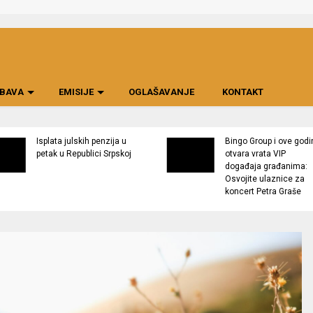
BAVA
EMISIJE
OGLAŠAVANJE
KONTAKT
Isplata julskih penzija u
Bingo Group i ove godi
petak u Republici Srpskoj
otvara vrata VIP
događaja građanima:
Osvojite ulaznice za
koncert Petra Graše