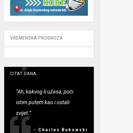
VREMENSKA PROGNOZA
CITAT DANA
“Ah, kakvog li užasa, poći
istim putem kao i ostali
svijet.”
- Charles Bukowski