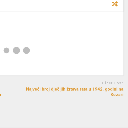
Older Post
Najveći broj dječijih žrtava rata u 1942. godini na
a
Kozari