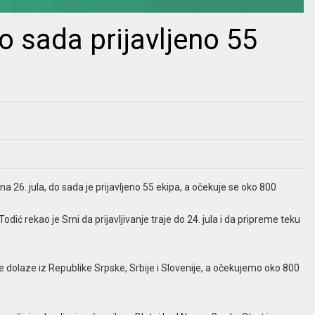
o sada prijavljeno 55
a 26. jula, do sada je prijavljeno 55 ekipa, a očekuje se oko 800
dić rekao je Srni da prijavljivanje traje do 24. jula i da pripreme teku
e dolaze iz Republike Srpske, Srbije i Slovenije, a očekujemo oko 800