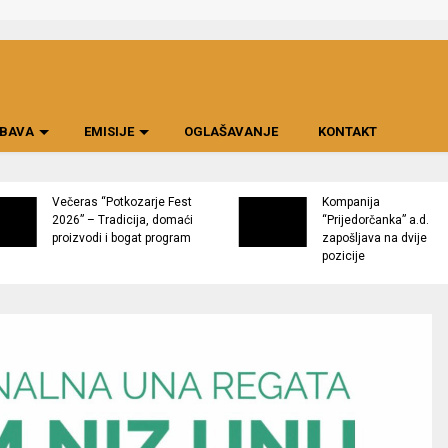
BAVA
EMISIJE
OGLAŠAVANJE
KONTAKT
Večeras “Potkozarje Fest
Kompanija
2026” – Tradicija, domaći
“Prijedorčanka” a.d.
proizvodi i bogat program
zapošljava na dvije
pozicije