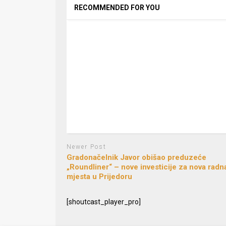
RECOMMENDED FOR YOU
Newer Post
Gradonačelnik Javor obišao preduzeće
„Roundliner“ – nove investicije za nova radn
mjesta u Prijedoru
[shoutcast_player_pro]