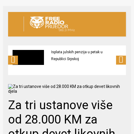
Isplata julskih penzija u petak u
Republici Srpskoj
Za tri ustanove više
od 28.000 KM za
otkup devet likovnih