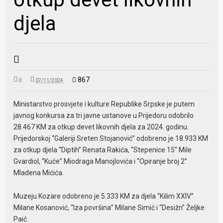
djela
867
0
07/11/2024
Ministarstvo prosvjete i kulture Republike Srpske je putem
javnog konkursa za tri javne ustanove u Prijedoru odobrilo
28.467 KM za otkup devet likovnih djela za 2024. godinu.
Prijedorskoj “Galeriji Sreten Stojanović” odobreno je 18.933 KM
za otkup djela “Diptih” Renata Rakića, “Stepenice 15” Mile
Gvardiol, “Kuće” Miodraga Manojlovića i “Opiranje broj 2”
Mladena Mićića.
Muzeju Kozare odobreno je 5.333 KM za djela “Kilim XXIV”
Milane Kosanović, “Iza površina” Milane Simić i “Desižn” Željke
Paić.