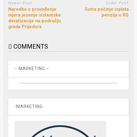
Newer Post
Older Post
Naredba o provođenju
Sutra počinje isplata
mjera jesenje sistemske
penzija u RS
deratizacije na području
grada Prijedora
COMMENTS
– MARKETING –
-MARKETING-