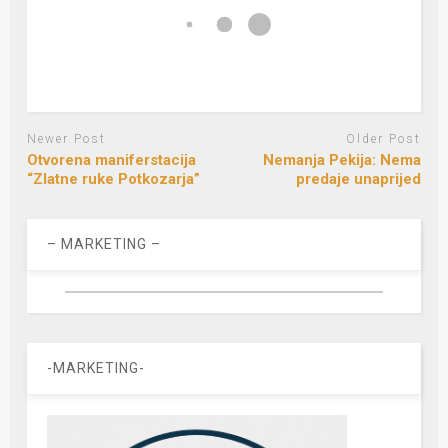
Newer Post
Older Post
Otvorena maniferstacija
Nemanja Pekija: Nema
“Zlatne ruke Potkozarja”
predaje unaprijed
– MARKETING –
-MARKETING-