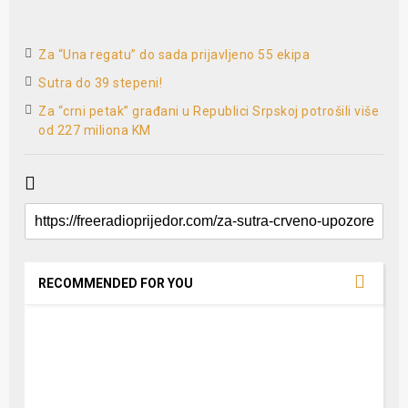
Za “Una regatu” do sada prijavljeno 55 ekipa
Sutra do 39 stepeni!
Za “crni petak” građani u Republici Srpskoj potrošili više
od 227 miliona KM
RECOMMENDED FOR YOU