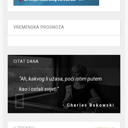
VREMENSKA PROGNOZA
CITAT DANA
“Ah, kakvog li užasa, poći istim putem
kao i ostali svijet.”
- Charles Bukowski