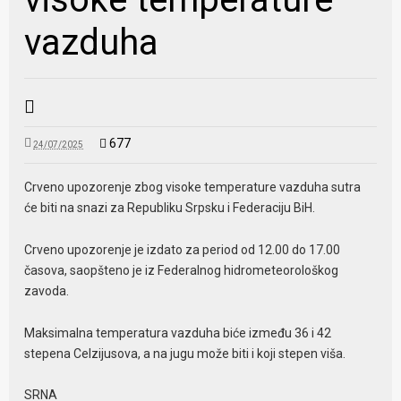
vazduha
677
24/07/2025
Crveno upozorenje zbog visoke temperature vazduha sutra
će biti na snazi za Republiku Srpsku i Federaciju BiH.
Crveno upozorenje je izdato za period od 12.00 do 17.00
časova, saopšteno je iz Federalnog hidrometeorološkog
zavoda.
Maksimalna temperatura vazduha biće između 36 i 42
stepena Celzijusova, a na jugu može biti i koji stepen viša.
SRNA