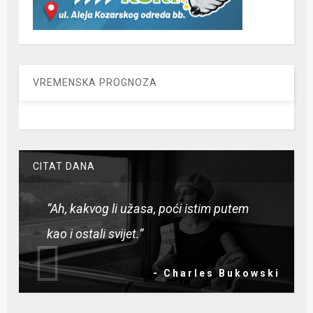
VREMENSKA PROGNOZA
CITAT DANA
“Ah, kakvog li užasa, poći istim putem
kao i ostali svijet.”
- Charles Bukowski