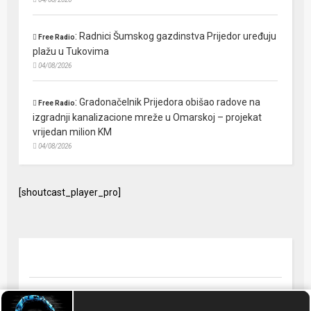
:
Radnici Šumskog gazdinstva Prijedor uređuju
Free Radio
plažu u Tukovima
04/08/2026
:
Gradonačelnik Prijedora obišao radove na
Free Radio
izgradnji kanalizacione mreže u Omarskoj – projekat
vrijedan milion KM
04/08/2026
[shoutcast_player_pro]