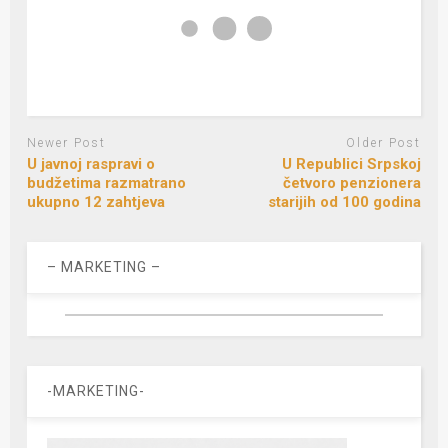
Newer Post
Older Post
U javnoj raspravi o
U Republici Srpskoj
budžetima razmatrano
četvoro penzionera
ukupno 12 zahtjeva
starijih od 100 godina
– MARKETING –
-MARKETING-