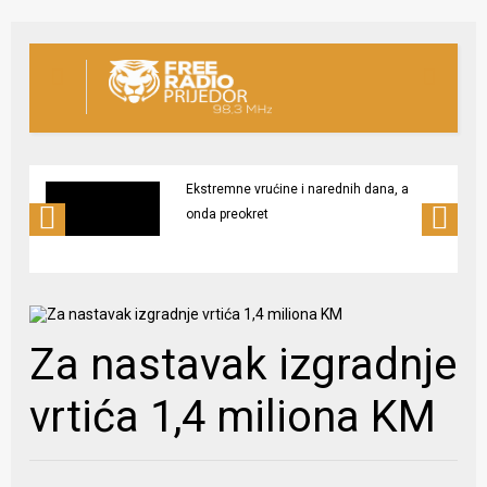
Ekstremne vrućine i narednih dana, a
onda preokret
Za nastavak izgradnje
vrtića 1,4 miliona KM