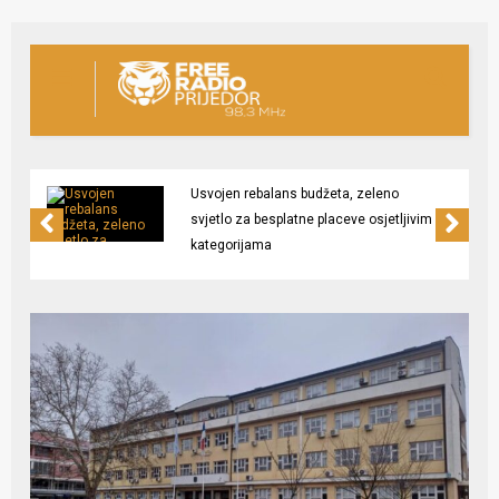
Usvojen rebalans budžeta, zeleno
svjetlo za besplatne placeve osjetljivim
kategorijama