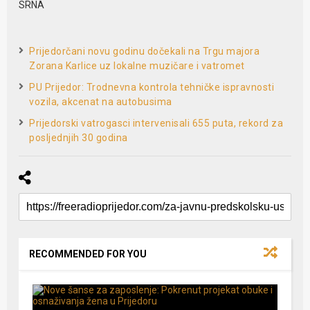
SRNA
Prijedorčani novu godinu dočekali na Trgu majora
Zorana Karlice uz lokalne muzičare i vatromet
PU Prijedor: Trodnevna kontrola tehničke ispravnosti
vozila, akcenat na autobusima
Prijedorski vatrogasci intervenisali 655 puta, rekord za
posljednjih 30 godina
RECOMMENDED FOR YOU