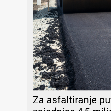
Za asfaltiranje pu