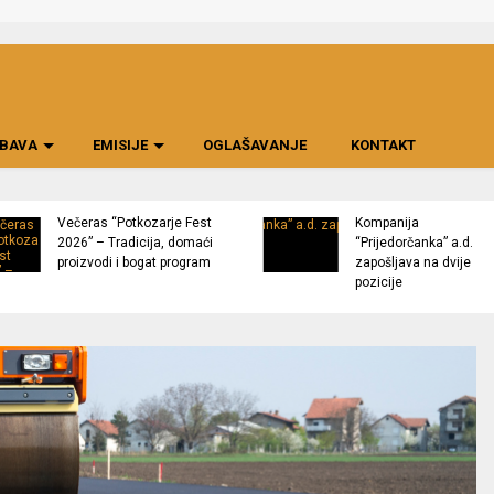
BAVA
EMISIJE
OGLAŠAVANJE
KONTAKT
Večeras “Potkozarje Fest
Kompanija
2026” – Tradicija, domaći
“Prijedorčanka” a.d.
proizvodi i bogat program
zapošljava na dvije
pozicije