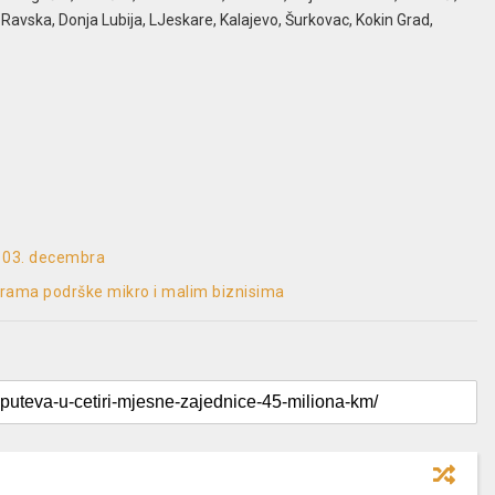
ja Ravska, Donja Lubija, LJeskare, Kalajevo, Šurkovac, Kokin Grad,
o 03. decembra
rama podrške mikro i malim biznisima