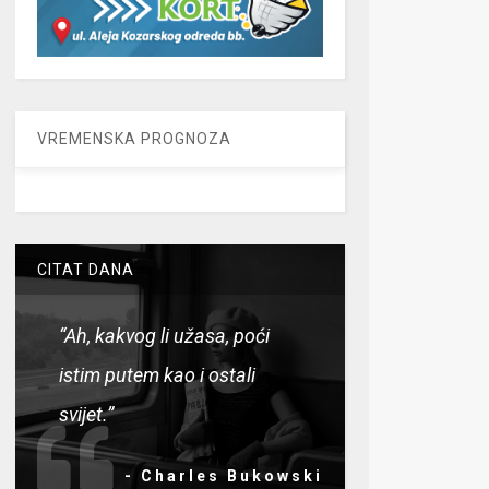
VREMENSKA PROGNOZA
CITAT DANA
“Ah, kakvog li užasa, poći
istim putem kao i ostali
svijet.”
- Charles Bukowski