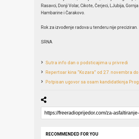
Rasavci, Donji Volar, Cikote, Čerjeci, LJubija, Gorn
Hambarine i Čarakovo.
Rok za izvođenje radova u tenderu nije preciziran.
SRNA
Sutra info dan o podsticajima u privredi
Repertoar kina “Kozara” od 27. novembra d
Potpisan ugovor sa osam kandidatkinja Prog
RECOMMENDED FOR YOU