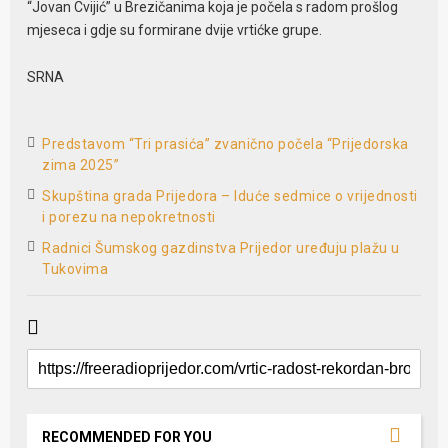
“Jovan Cvijić” u Brezičanima koja je počela s radom prošlog
mjeseca i gdje su formirane dvije vrtićke grupe.
SRNA
Predstavom “Tri prasića” zvanično počela “Prijedorska
zima 2025”
Skupština grada Prijedora – Iduće sedmice o vrijednosti
i porezu na nepokretnosti
Radnici Šumskog gazdinstva Prijedor uređuju plažu u
Tukovima
RECOMMENDED FOR YOU