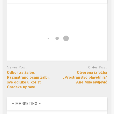
Newer Post
Older Post
Odbor za žalbe:
Otvorena izložba
Razmatrano osam žalbi,
„Prostranstvo plavetnila“
sve odluke u korist
Ane Milosavljević
Gradske uprave
– MARKETING –