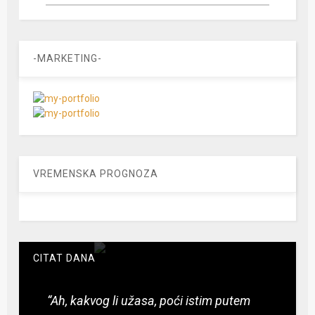
-MARKETING-
VREMENSKA PROGNOZA
CITAT DANA
“Ah, kakvog li užasa, poći istim putem