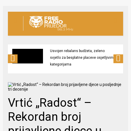
Usvojen rebalans budžeta, zeleno
svjetlo za besplatne placeve osjetljivim
kategorijama
Vrtić „Radost“ –
Rekordan broj
prijavljene djece u