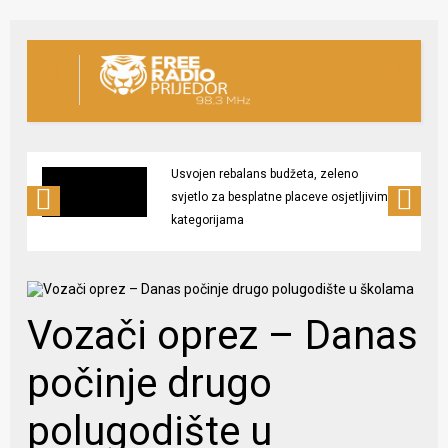
Usvojen rebalans budžeta, zeleno
svjetlo za besplatne placeve osjetljivim
kategorijama
Vozači oprez – Danas
počinje drugo
polugodište u