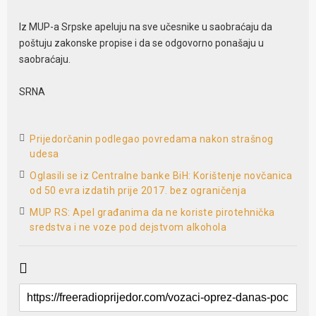
Iz MUP-a Srpske apeluju na sve učesnike u saobraćaju da
poštuju zakonske propise i da se odgovorno ponašaju u
saobraćaju.
SRNA
Prijedorčanin podlegao povredama nakon strašnog
udesa
Oglasili se iz Centralne banke BiH: Korištenje novčanica
od 50 evra izdatih prije 2017. bez ograničenja
MUP RS: Apel građanima da ne koriste pirotehnička
sredstva i ne voze pod dejstvom alkohola