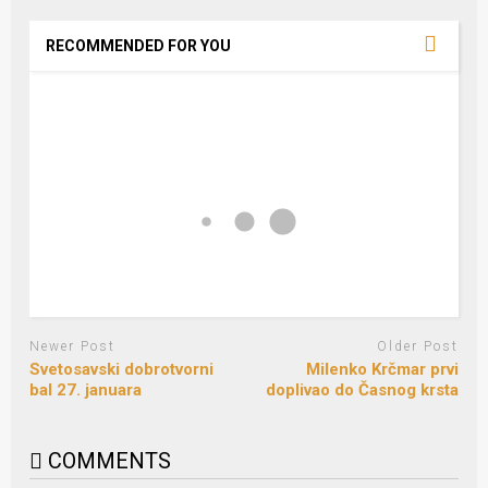
RECOMMENDED FOR YOU
Newer Post
Older Post
Svetosavski dobrotvorni
Milenko Krčmar prvi
bal 27. januara
doplivao do Časnog krsta
COMMENTS