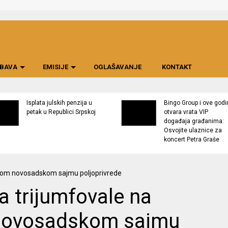
BAVA
EMISIJE
OGLAŠAVANJE
KONTAKT
Isplata julskih penzija u
Bingo Group i ove godi
petak u Republici Srpskoj
otvara vrata VIP
događaja građanima:
Osvojite ulaznice za
koncert Petra Graše
a trijumfovale na
ovosadskom sajmu