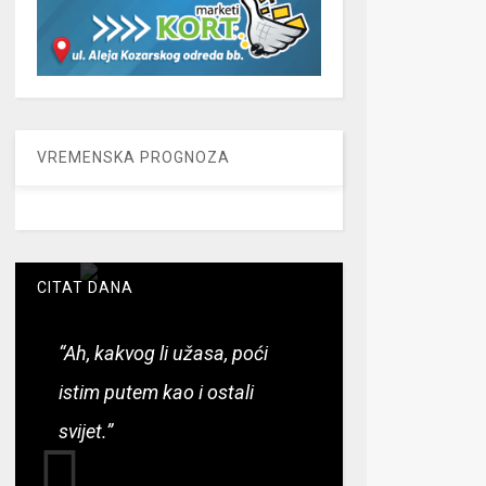
VREMENSKA PROGNOZA
CITAT DANA
“Ah, kakvog li užasa, poći
istim putem kao i ostali
svijet.”