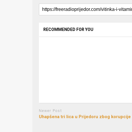
RECOMMENDED FOR YOU
Newer Post
Uhapšena tri lica u Prijedoru zbog korupcije