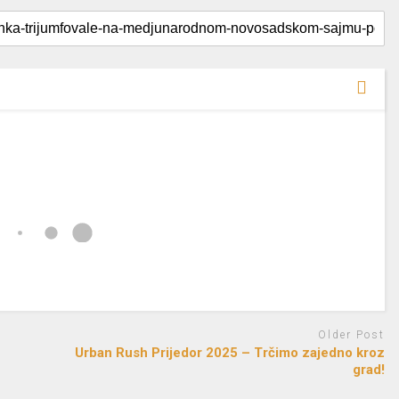
Older Post
Urban Rush Prijedor 2025 – Trčimo zajedno kroz
grad!