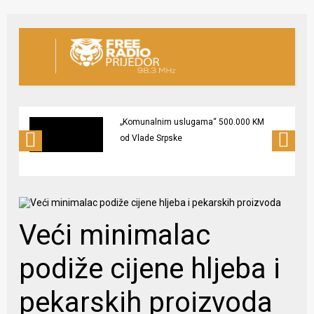
„Komunalnim uslugama“ 500.000 KM
od Vlade Srpske
Veći minimalac
podiže cijene hljeba i
pekarskih proizvoda