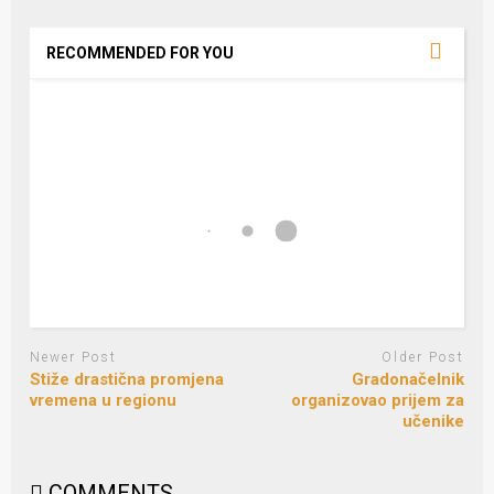
RECOMMENDED FOR YOU
Newer Post
Older Post
Stiže drastična promjena
Gradonačelnik
vremena u regionu
organizovao prijem za
učenike
COMMENTS