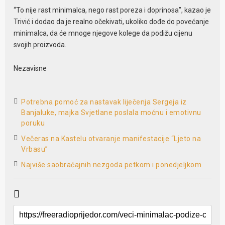
“To nije rast minimalca, nego rast poreza i doprinosa”, kazao je
Trivić i dodao da je realno očekivati, ukoliko dođe do povećanje
minimalca, da će mnoge njegove kolege da podižu cijenu
svojih proizvoda.
Nezavisne
Potrebna pomoć za nastavak liječenja Sergeja iz
Banjaluke, majka Svjetlane poslala moćnu i emotivnu
poruku
Večeras na Kastelu otvaranje manifestacije “Ljeto na
Vrbasu”
Najviše saobraćajnih nezgoda petkom i ponedjeljkom