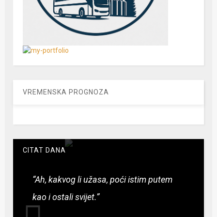
VREMENSKA PROGNOZA
CITAT DANA
“Ah, kakvog li užasa, poći istim putem
kao i ostali svijet.”