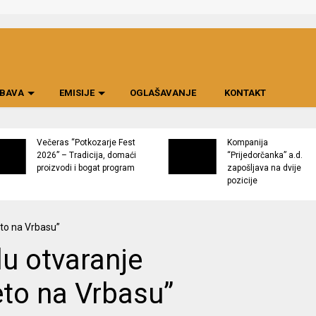
BAVA
EMISIJE
OGLAŠAVANJE
KONTAKT
Večeras “Potkozarje Fest
Kompanija
2026” – Tradicija, domaći
“Prijedorčanka” a.d.
proizvodi i bogat program
zapošljava na dvije
pozicije
u otvaranje
eto na Vrbasu”