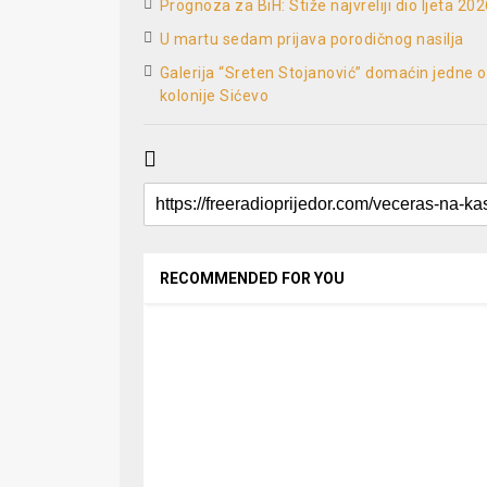
Prognoza za BiH: Stiže najvreliji dio ljeta 202
U martu sedam prijava porodičnog nasilja
Galerija “Sreten Stojanović” domaćin jedne od 
kolonije Sićevo
RECOMMENDED FOR YOU