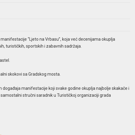
e manifestacije “Ljeto na Vrbasu”, koja već decenijama okuplja
, turističkih, sportskih i zabavnih sadržaja.
astel.
ionalni skokovi sa Gradskog mosta.
jih događaja manifestacije koji svake godine okuplja najbolje skakače i
e samostalni stručni saradnik u Turističkoj organizaciji grada