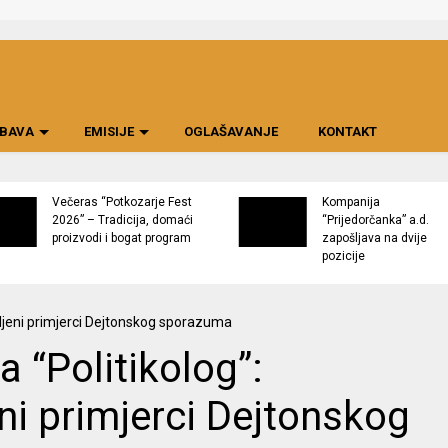
BAVA
EMISIJE
OGLAŠAVANJE
KONTAKT
Večeras “Potkozarje Fest
Kompanija
2026” – Tradicija, domaći
“Prijedorčanka” a.d.
proizvodi i bogat program
zapošljava na dvije
pozicije
 “Politikolog”:
ni primjerci Dejtonskog