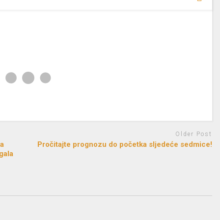
Older Post
sa
Pročitajte prognozu do početka sljedeće sedmice!
gala