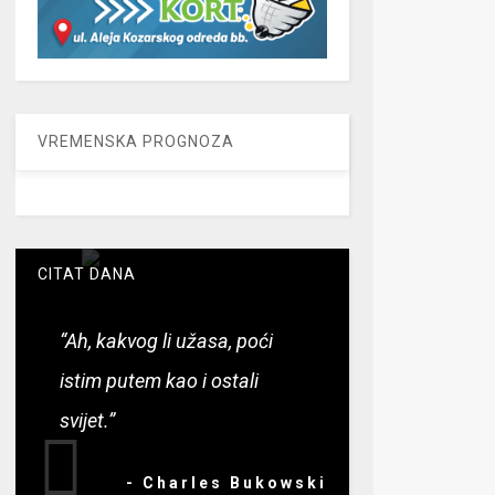
VREMENSKA PROGNOZA
CITAT DANA
“Ah, kakvog li užasa, poći
istim putem kao i ostali
svijet.”
- Charles Bukowski