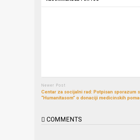
Newer Post
Centar za socijalni rad: Potpisan sporazum 
“Humanitasom” o donaciji medicinskih poma
COMMENTS