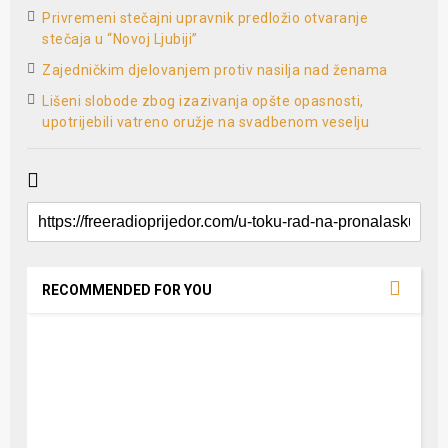
Privremeni stečajni upravnik predložio otvaranje
stečaja u “Novoj Ljubiji”
Zajedničkim djelovanjem protiv nasilja nad ženama
Lišeni slobode zbog izazivanja opšte opasnosti,
upotrijebili vatreno oružje na svadbenom veselju
RECOMMENDED FOR YOU