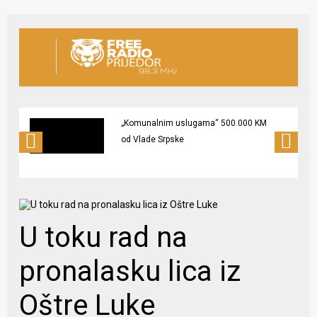
„Komunalnim uslugama“ 500.000 KM
od Vlade Srpske
U toku rad na
pronalasku lica iz
Oštre Luke