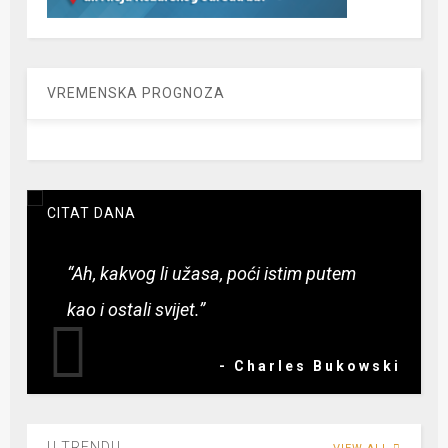
VREMENSKA PROGNOZA
CITAT DANA
“Ah, kakvog li užasa, poći istim putem
kao i ostali svijet.”
- Charles Bukowski
U TRENDU