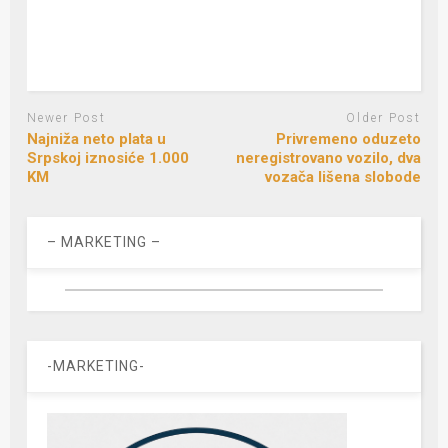
Newer Post
Older Post
Najniža neto plata u
Privremeno oduzeto
Srpskoj iznosiće 1.000
neregistrovano vozilo, dva
KM
vozača lišena slobode
– MARKETING –
-MARKETING-