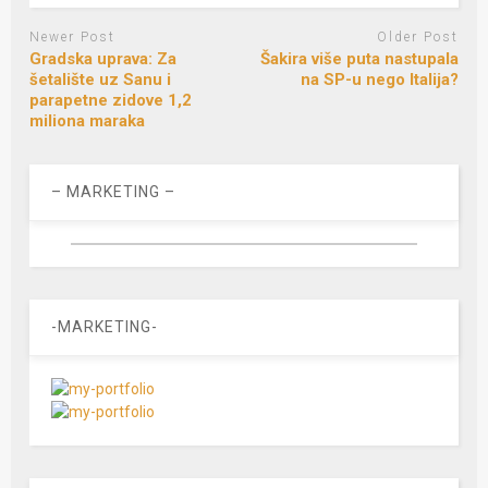
Newer Post
Older Post
Gradska uprava: Za
Šakira više puta nastupala
šetalište uz Sanu i
na SP-u nego Italija?
parapetne zidove 1,2
miliona maraka
– MARKETING –
-MARKETING-