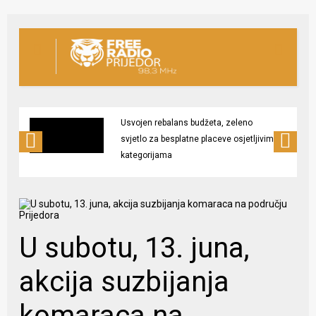
Usvojen rebalans budžeta, zeleno
svjetlo za besplatne placeve osjetljivim
kategorijama
U subotu, 13. juna,
akcija suzbijanja
komaraca na