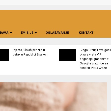
BAVA
EMISIJE
OGLAŠAVANJE
KONTAKT
Isplata julskih penzija u
Bingo Group i ove godi
petak u Republici Srpskoj
otvara vrata VIP
događaja građanima:
Osvojite ulaznice za
koncert Petra Graše