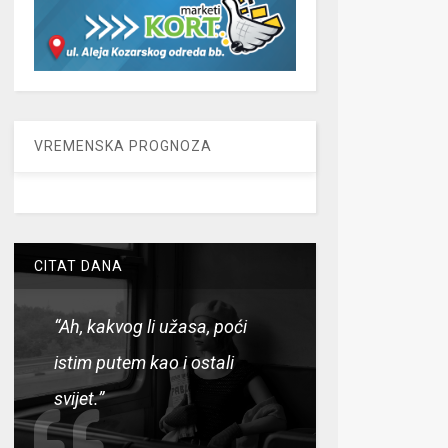
VREMENSKA PROGNOZA
CITAT DANA
“Ah, kakvog li užasa, poći
istim putem kao i ostali
svijet.”