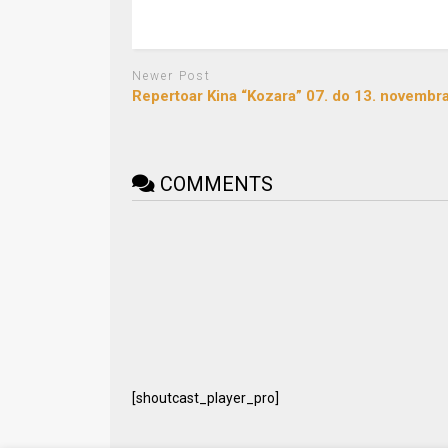
Newer Post
Repertoar Kina “Kozara” 07. do 13. novembr
COMMENTS
[shoutcast_player_pro]