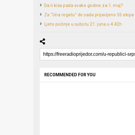
Da li kiša pada svake godine za 1. maj?
Za “Una regatu” do sada prijavljeno 55 ekipa
Ljeto počinje u subotu 21. juna u 4.42h
RECOMMENDED FOR YOU