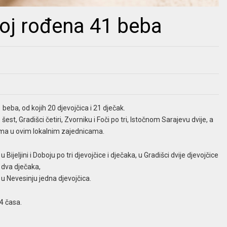
koj rođena 41 beba
beba, od kojih 20 djevojčica i 21 dječak.
 šest, Gradišci četiri, Zvorniku i Foči po tri, Istočnom Sarajevu dvije, a
tima u ovim lokalnim zajednicama.
Bijeljini i Doboju po tri djevojčice i dječaka, u Gradišci dvije djevojčice
i dva dječaka,
 u Nevesinju jedna djevojčica.
24 časa.