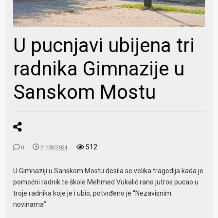
U pucnjavi ubijena tri
radnika Gimnazije u
Sanskom Mostu
512
0
21/08/2024
U Gimnaziji u Sanskom Mostu desila se velika tragedija kada je
pomoćni radnik te škole Mehmed Vukalić rano jutros pucao u
troje radnika koje je i ubio, potvrđeno je “Nezavisnim
novinama”.