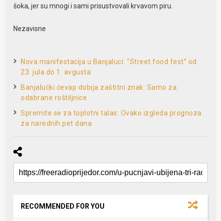
šoka, jer su mnogi i sami prisustvovali krvavom piru.
Nezavisne
Nova manifestacija u Banjaluci: “Street food fest” od
23. jula do 1. avgusta
Banjalučki ćevap dobija zaštitni znak: Samo za
odabrane roštiljnice
Spremite se za toplotni talas: Ovako izgleda prognoza
za narednih pet dana
RECOMMENDED FOR YOU