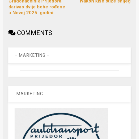
Gradonačelnik Prijedora
Nakon kiše stiže snijeg
darivao dvije bebe rođene
u Novoj 2025. godini
COMMENTS
– MARKETING –
-MARKETING-