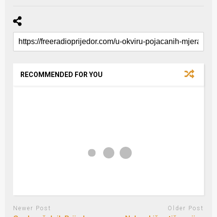
RECOMMENDED FOR YOU
Newer Post
Older Post