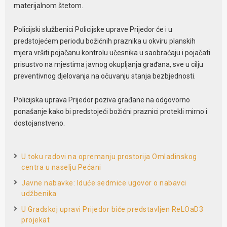
materijalnom štetom.
Policijski službenici Policijske uprave Prijedor će i u
predstojećem periodu božićnih praznika u okviru planskih
mjera vršiti pojačanu kontrolu učesnika u saobraćaju i pojačati
prisustvo na mjestima javnog okupljanja građana, sve u cilju
preventivnog djelovanja na očuvanju stanja bezbjednosti.
Policijska uprava Prijedor poziva građane na odgovorno
ponašanje kako bi predstojeći božićni praznici protekli mirno i
dostojanstveno.
U toku radovi na opremanju prostorija Omladinskog
centra u naselju Pećani
Javne nabavke: Iduće sedmice ugovor o nabavci
udžbenika
U Gradskoj upravi Prijedor biće predstavljen ReLOaD3
projekat