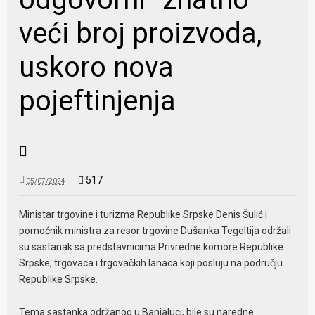
veći broj proizvoda,
uskoro nova
pojeftinjenja
517
05/07/2024
Ministar trgovine i turizma Republike Srpske Denis Šulić i
pomoćnik ministra za resor trgovine Dušanka Tegeltija održali
su sastanak sa predstavnicima Privredne komore Republike
Srpske, trgovaca i trgovačkih lanaca koji posluju na području
Republike Srpske.
Tema sastanka održanog u Banjaluci, bile su naredne