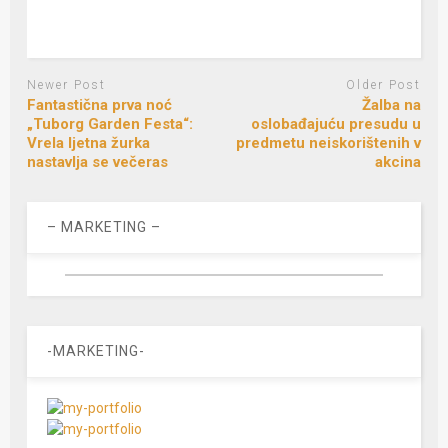
Newer Post
Older Post
Fantastična prva noć
Žalba na
„Tuborg Garden Festa“:
oslobađajuću presudu u
Vrela ljetna žurka
predmetu neiskorištenih v
nastavlja se večeras
akcina
– MARKETING –
-MARKETING-