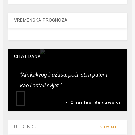
VREMENSKA PROGNOZA
CITAT DANA
“Ah, kakvog li užasa, poći istim putem
kao i ostali svijet.”
- Charles Bukowski
U TRENDU
VIEW ALL