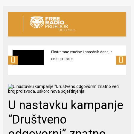
Ekstremne vrućine i narednih dana, a
onda preokret
U nastavku kampanje
“Društveno
odgovorni” znatno