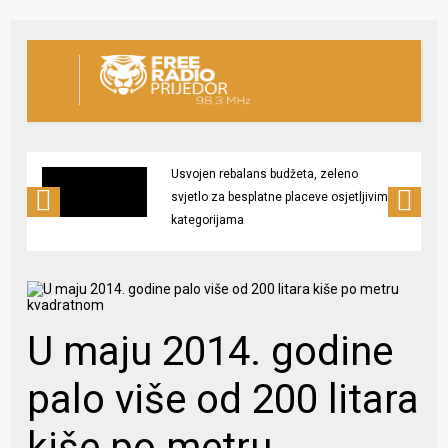
Usvojen rebalans budžeta, zeleno
svjetlo za besplatne placeve osjetljivim
kategorijama
U maju 2014. godine
palo više od 200 litara
kiše po metru