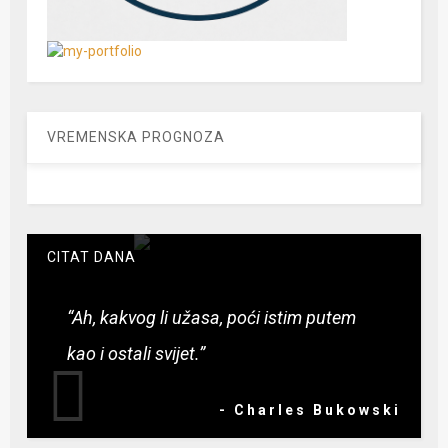
VREMENSKA PROGNOZA
CITAT DANA
“Ah, kakvog li užasa, poći istim putem
kao i ostali svijet.”
- Charles Bukowski