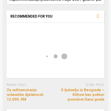
RECOMMENDED FOR YOU
Newer Post
Older Post
Za sufinansiranje
S ljubavlju iz Beograda –
izdavačke djelatnosti
Stihovi kao poklon
12.000. KM
povodom Dana grada