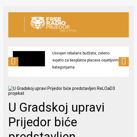
Usvojen rebalans budžeta, zeleno
svjetlo za besplatne placeve osjetljivim
kategorijama
U Gradskoj upravi
Prijedor biće
predstavljen