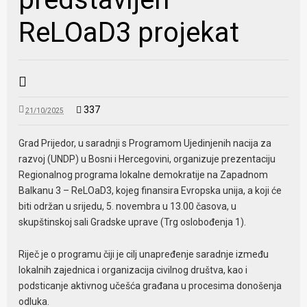
ReLOaD3 projekat
337
21/10/2025
Grad Prijedor, u saradnji s Programom Ujedinjenih nacija za
razvoj (UNDP) u Bosni i Hercegovini, organizuje prezentaciju
Regionalnog programa lokalne demokratije na Zapadnom
Balkanu 3 – ReLOaD3, kojeg finansira Evropska unija, a koji će
biti održan u srijedu, 5. novembra u 13.00 časova, u
skupštinskoj sali Gradske uprave (Trg oslobođenja 1).
Riječ je o programu čiji je cilj unapređenje saradnje između
lokalnih zajednica i organizacija civilnog društva, kao i
podsticanje aktivnog učešća građana u procesima donošenja
odluka.