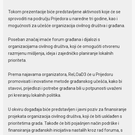
Tokom prezentacije biće predstavljene aktivnosti koje će se
sprovoditi na području Prijedora u naredne tri godine, kao i
mogućnosti za učešće organizacija civilnog društva i građana.
Poseban značaj imaće forum građana i dijalozi s
organizacijama civilnog društva, koji će omogućiti otvorenu
razmjenu mišljenja, ideja i zajedničko planiranje lokalnih
prioriteta.
Prema najavama organizatora, ReLOaD3 će u Prijedoru
promovisati i inovativne metode građanskog učešća, kako bi
stavovi, prijedlozi i potrebe građana bili u potpunosti uvaženi
pri kreiranju lokalnih politika.
U okviru događaja biće predstavljen i javni poziv za finansiranje
projekata organizacija civilnog društva, koji će biti usklađen s
prioritetima grada. Takođe će biti pojašnjen način podrške i
finansiranja građanskih inicijativa nastalih kroz rad foruma, s