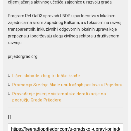
ciljem jačanja aktivnog učešća zajednice u razvoju grada.
Program ReLOaD3 sprovodi UNDP u partnerstvu s lokalnim
zajednicama širom Zapadnog Balkana, a s fokusom na razvoj
transparentnih, inkluzivnih i odgovornih lokalnih uprava koje
prepoznaju i podržavaju ulogu civilnog sektora u društvenom
razvoju.
prijedorgrad.org
Lišen slobode zbog tri teške krađe
Promocija Srednje škole unutrašnjih poslova u Prijedoru
Provođenje jesenje sistematske deratizacije na
području Grada Prijedora