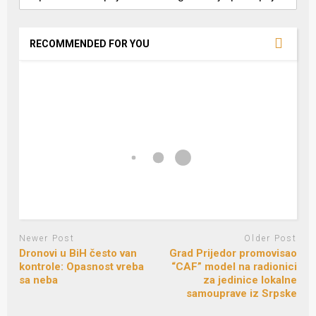
RECOMMENDED FOR YOU
Newer Post
Older Post
Dronovi u BiH često van
Grad Prijedor promovisao
kontrole: Opasnost vreba
“CAF” model na radionici
sa neba
za jedinice lokalne
samouprave iz Srpske