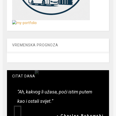
VREMENSKA PROGNOZA
CITAT DANA
“Ah, kakvog li užasa, poći istim putem
kao i ostali svijet.”
- Charles Bukowski