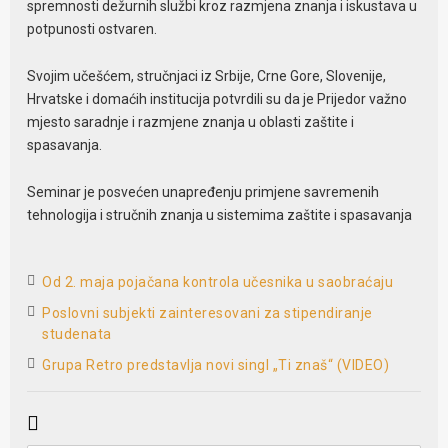
spremnosti dežurnih službi kroz razmjena znanja i iskustava u
potpunosti ostvaren.
Svojim učešćem, stručnjaci iz Srbije, Crne Gore, Slovenije,
Hrvatske i domaćih institucija potvrdili su da je Prijedor važno
mjesto saradnje i razmjene znanja u oblasti zaštite i
spasavanja.
Seminar je posvećen unapređenju primjene savremenih
tehnologija i stručnih znanja u sistemima zaštite i spasavanja
Od 2. maja pojačana kontrola učesnika u saobraćaju
Poslovni subjekti zainteresovani za stipendiranje
studenata
Grupa Retro predstavlja novi singl „Ti znaš“ (VIDEO)