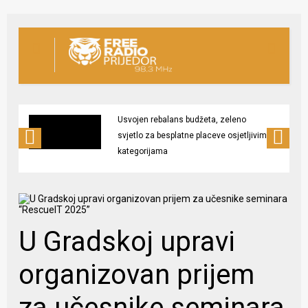
Usvojen rebalans budžeta, zeleno
svjetlo za besplatne placeve osjetljivim
kategorijama
U Gradskoj upravi
organizovan prijem
za učesnike seminara