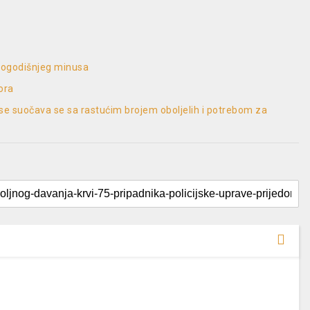
dvogodišnjeg minusa
dora
 se suočava se sa rastućim brojem oboljelih i potrebom za