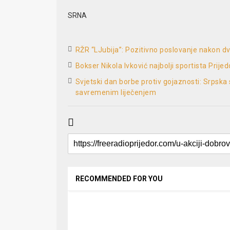
SRNA
RŽR “LJubija”: Pozitivno poslovanje nakon 
Bokser Nikola Ivković najbolji sportista Prije
Svjetski dan borbe protiv gojaznosti: Srpska
savremenim liječenjem
RECOMMENDED FOR YOU