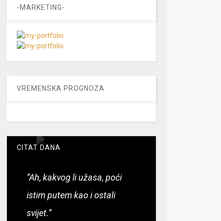
-MARKETING-
VREMENSKA PROGNOZA
CITAT DANA
“Ah, kakvog li užasa, poći
istim putem kao i ostali
svijet.”