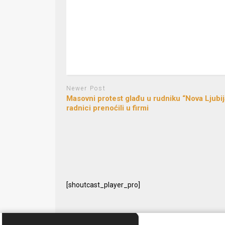
Newer Post
Masovni protest glađu u rudniku “Nova Ljubij
radnici prenoćili u firmi
[shoutcast_player_pro]