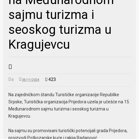
sajmu turizma i
seoskog turizma u
Kragujevcu
423
0
05/11/2024
Na zajedničkom štandu Turističke organizacije Republike
Srpske, Turistička organizacija Prijedora uzela je učešće na 15.
Međunarodnom sajmu turizma i seoskog turizma u
Kragujevcu.
Na sajmu su promovisani turistički potencijali grada Prijedora,
proizvodi Potkozarske kuće i rakija Radanović.