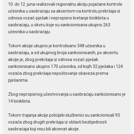
10. do 12. juna realizovali regionalnu akciju pojačane kontrole
učesnika u saobraćaju sa akcentom na kontrolu prekršaja iz
odnosa vozač-pješak i nepropisno kretanje biciklista u
saobraćaju, u okviru koje su sankcionisana ukupno 263
učesnika u saobraćaju.
Tokom akcije ukupno je kontrolisano 348 učesnika u
saobraćaju, a od ukupnog broja sankcionisanih, po akcentu
akcije je, zbog prekršaja iz odnosa vozač-pješak
sankcionisano ukupno 170 učesnika, od kojih 32 pješaka i 124
vozača zbog prekršaja nepoštovanje obaveza prema
pješacima.
Zbog nepropisnog učestvovanja u saobraćaju sankcionisano je
14 biciklista.
Tokom trajanja akcije policijski službenici su sankcionisali 93
vozača zbog drugih prekršaja iz oblasti bezbjednosti
saobraćaja koji nisu bili akcenat akcije.