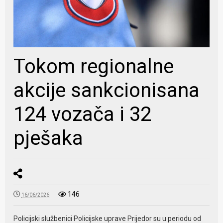
Tokom regionalne
akcije sankcionisana
124 vozača i 32
pješaka
146
16/06/2026
Policijski službenici Policijske uprave Prijedor su u periodu od