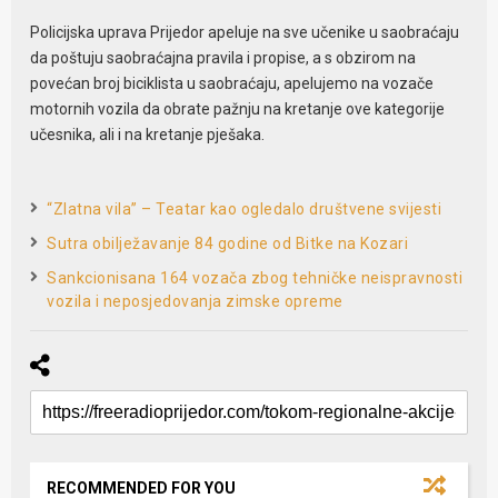
Policijska uprava Prijedor apeluje na sve učenike u saobraćaju
da poštuju saobraćajna pravila i propise, a s obzirom na
povećan broj biciklista u saobraćaju, apelujemo na vozače
motornih vozila da obrate pažnju na kretanje ove kategorije
učesnika, ali i na kretanje pješaka.
“Zlatna vila” – Teatar kao ogledalo društvene svijesti
Sutra obilježavanje 84 godine od Bitke na Kozari
Sankcionisana 164 vozača zbog tehničke neispravnosti
vozila i neposjedovanja zimske opreme
RECOMMENDED FOR YOU