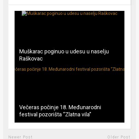
Muškarac poginuo u udesu u naselju
Raškovac
Večeras počinje 18. Međunarodni
festival pozorišta “Zlatna vila”
Newer Post
Older Post