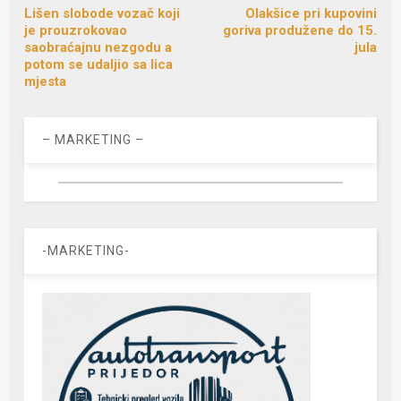
Lišen slobode vozač koji
Olakšice pri kupovini
je prouzrokovao
goriva produžene do 15.
saobraćajnu nezgodu a
jula
potom se udaljio sa lica
mjesta
– MARKETING –
-MARKETING-