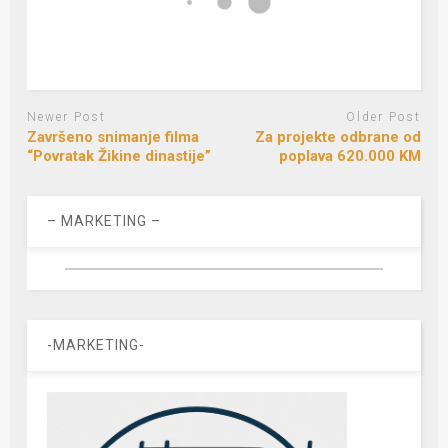
Newer Post
Older Post
Završeno snimanje filma
Za projekte odbrane od
“Povratak Žikine dinastije”
poplava 620.000 KM
– MARKETING –
-MARKETING-