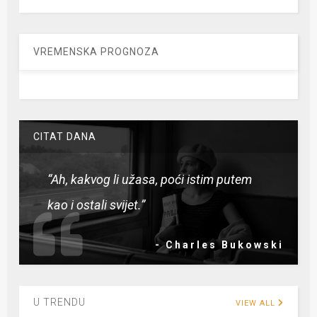
VREMENSKA PROGNOZA
CITAT DANA
“Ah, kakvog li užasa, poći istim putem
kao i ostali svijet.”
- Charles Bukowski
U TRENDU
VIEW ALL