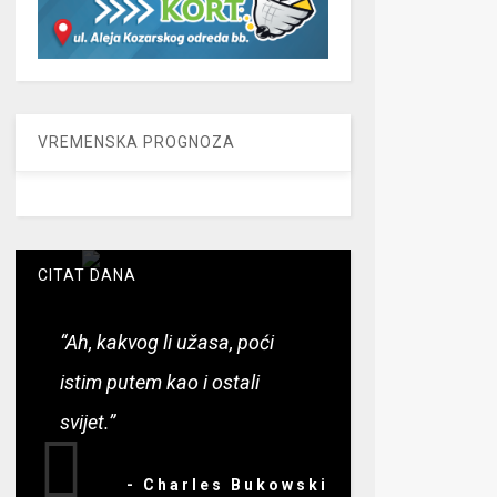
VREMENSKA PROGNOZA
CITAT DANA
“Ah, kakvog li užasa, poći
istim putem kao i ostali
svijet.”
- Charles Bukowski