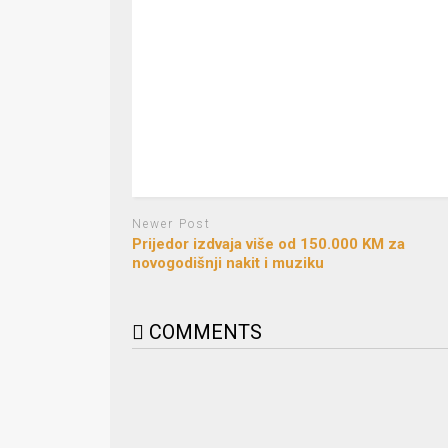
Newer Post
Prijedor izdvaja više od 150.000 KM za
novogodišnji nakit i muziku
COMMENTS