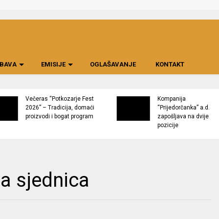
BAVA
EMISIJE
OGLAŠAVANJE
KONTAKT
Večeras “Potkozarje Fest
Kompanija
2026” – Tradicija, domaći
“Prijedorčanka” a.d.
proizvodi i bogat program
zapošljava na dvije
pozicije
na sjednica