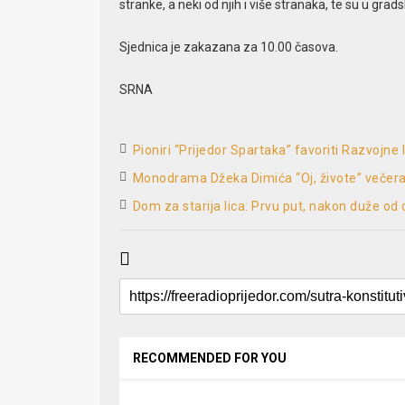
stranke, a neki od njih i više stranaka, te su u grad
Sjednica je zakazana za 10.00 časova.
SRNA
Pioniri “Prijedor Spartaka” favoriti Razvojne 
Monodrama Džeka Dimića “Oj, živote” večera
Dom za starija lica: Prvu put, nakon duže od
RECOMMENDED FOR YOU