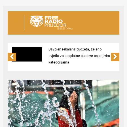
Usvojen rebalans budžeta, zeleno
svjetlo za besplatne placeve osjetljivim
kategorijama