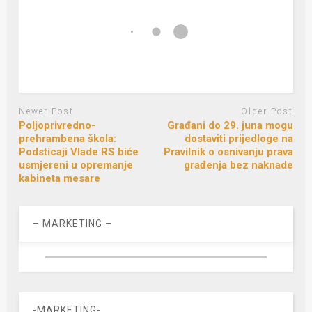
Newer Post
Older Post
Poljoprivredno-
Građani do 29. juna mogu
prehrambena škola:
dostaviti prijedloge na
Podsticaji Vlade RS biće
Pravilnik o osnivanju prava
usmjereni u opremanje
građenja bez naknade
kabineta mesare
– MARKETING –
-MARKETING-