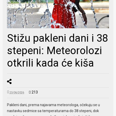
Stižu pakleni dani i 38
stepeni: Meteorolozi
otkrili kada će kiša
213
23/06/2026
Pakleni dani, prema najavama meteorologa, očekuju se u
nastavku sedmice sa temperaturama do 38 stepeni, dok