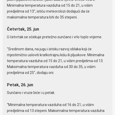
Minimalna temperatura vazduha od 15 do 21, u višim
predjelima od 13”, ističu meteorolozi dodajući da će
maksimalna temperatura biti do 35 stepeni.
Četvrtak, 25. jun
U četvrtak se očekuje pretežno sunčano i vrlo toplo vrijeme.
“Sredinom dana, na jugu i istoku razvoj oblaka koji će
mjestimično usloviti kratkotrajnu kišu ili pljuskove. Minimalna
temperatura vazduha od 15 do 21, u višim predjelima od 13.
Maksimalna temperatura vazduha od 30 do 35, u višim
predjelima od 25”, dodaju oni.
Petak, 26. jun
Sunčano i vruće biće i u petak.
“Minimalna temperatura vazduha od 16 do 21, u višim
predjelima od 13 stepeni. Maksimalna temperatura vazduha