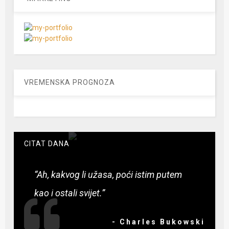
VREMENSKA PROGNOZA
CITAT DANA
“Ah, kakvog li užasa, poći istim putem
kao i ostali svijet.”
- Charles Bukowski