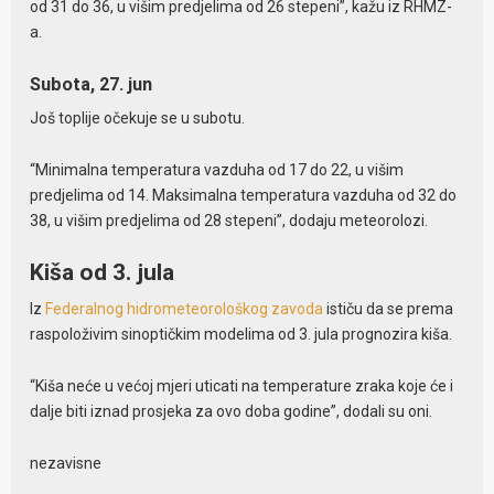
od 31 do 36, u višim predjelima od 26 stepeni”, kažu iz RHMZ-
a.
Subota, 27. jun
Još toplije očekuje se u subotu.
“Minimalna temperatura vazduha od 17 do 22, u višim
predjelima od 14. Maksimalna temperatura vazduha od 32 do
38, u višim predjelima od 28 stepeni”, dodaju meteorolozi.
Kiša od 3. jula
Iz
Federalnog hidrometeorološkog zavoda
ističu da se prema
raspoloživim sinoptičkim modelima od 3. jula prognozira kiša.
“Kiša neće u većoj mjeri uticati na temperature zraka koje će i
dalje biti iznad prosjeka za ovo doba godine”, dodali su oni.
nezavisne