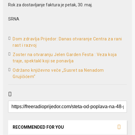
Rok za dostavljanje faktura je petak, 30. maj.
SRNA
Dom zdravlja Prijedor: Danas otvaranje Centra za rani
rast i razvoj
Zoster na otvaranju Jelen Garden Festa : Veza koja
traje, spektakl koji se ponavlja
Održano književno veče „Susret sa Nenadom
Grujičićem“
RECOMMENDED FOR YOU