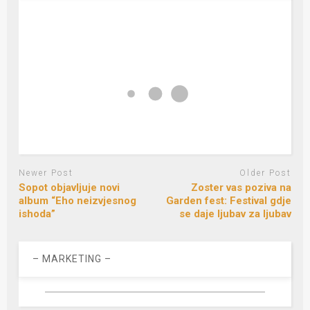
Newer Post
Older Post
Sopot objavljuje novi
Zoster vas poziva na
album “Eho neizvjesnog
Garden fest: Festival gdje
ishoda”
se daje ljubav za ljubav
– MARKETING –