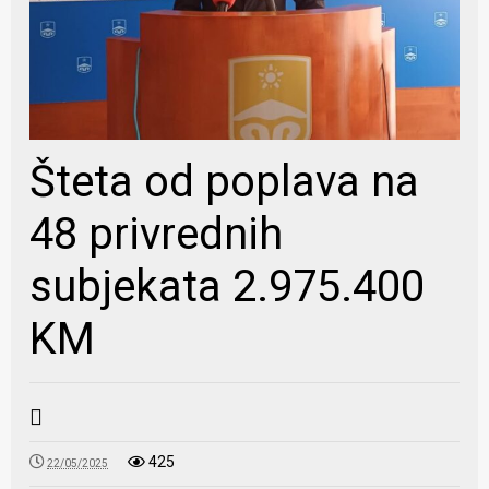
Šteta od poplava na
48 privrednih
subjekata 2.975.400
KM
425
22/05/2025