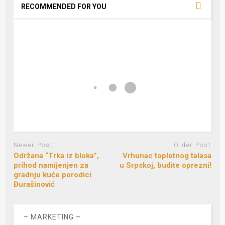
RECOMMENDED FOR YOU
Newer Post
Older Post
Održana “Trka iz bloka”,
Vrhunac toplotnog talasa
prihod namijenjen za
u Srpskoj, budite oprezni!
gradnju kuće porodici
Đurašinović
– MARKETING –