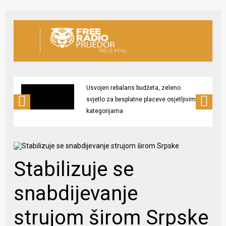
Usvojen rebalans budžeta, zeleno
svjetlo za besplatne placeve osjetljivim
kategorijama
Stabilizuje se
snabdijevanje
strujom širom Srpske