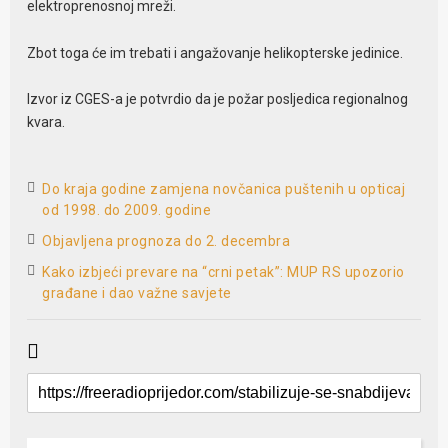
elektroprenosnoj mreži.
Zbot toga će im trebati i angažovanje helikopterske jedinice.
Izvor iz CGES-a je potvrdio da je požar posljedica regionalnog
kvara.
Do kraja godine zamjena novčanica puštenih u opticaj
od 1998. do 2009. godine
Objavljena prognoza do 2. decembra
Kako izbjeći prevare na “crni petak”: MUP RS upozorio
građane i dao važne savjete