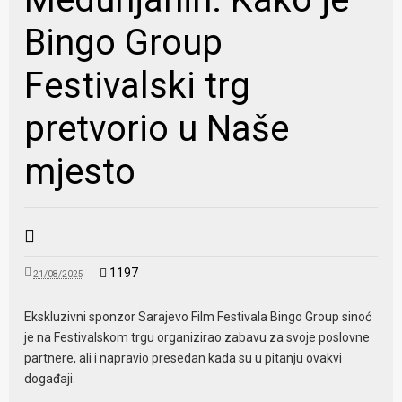
Bingo Group
Festivalski trg
pretvorio u Naše
mjesto
1197
21/08/2025
Ekskluzivni sponzor Sarajevo Film Festivala Bingo Group sinoć
je na Festivalskom trgu organizirao zabavu za svoje poslovne
partnere, ali i napravio presedan kada su u pitanju ovakvi
događaji.