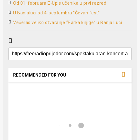
Od 01. februara E-Upis učenika u prvi razred
U Banjaluci od 4. septembra “Ćevap fest”
Večeras veliko otvaranje “Parka knjige” u Banja Luci
RECOMMENDED FOR YOU