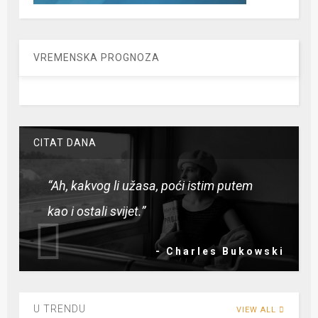
VREMENSKA PROGNOZA
CITAT DANA
“Ah, kakvog li užasa, poći istim putem
kao i ostali svijet.”
- Charles Bukowski
U TRENDU
VIEW ALL