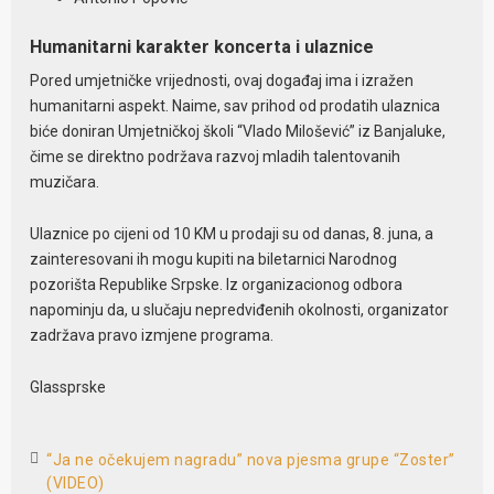
Humanitarni karakter koncerta i ulaznice
Pored umjetničke vrijednosti, ovaj događaj ima i izražen
humanitarni aspekt. Naime, sav prihod od prodatih ulaznica
biće doniran Umjetničkoj školi “Vlado Milošević” iz Banjaluke,
čime se direktno podržava razvoj mladih talentovanih
muzičara.
Ulaznice po cijeni od 10 KM u prodaji su od danas, 8. juna, a
zainteresovani ih mogu kupiti na biletarnici Narodnog
pozorišta Republike Srpske. Iz organizacionog odbora
napominju da, u slučaju nepredviđenih okolnosti, organizator
zadržava pravo izmjene programa.
Glassprske
“Ja ne očekujem nagradu” nova pjesma grupe “Zoster”
(VIDEO)