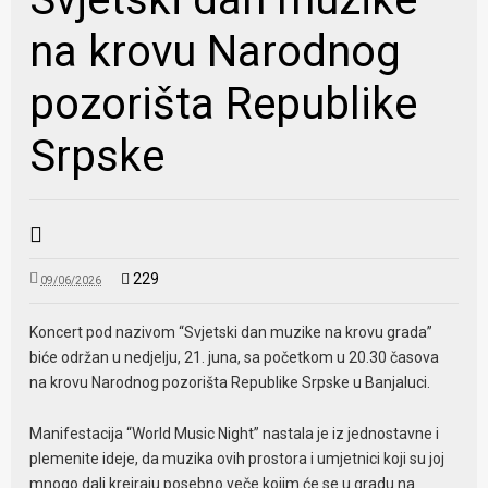
na krovu Narodnog
pozorišta Republike
Srpske
229
09/06/2026
Koncert pod nazivom “Svjetski dan muzike na krovu grada”
biće održan u nedjelju, 21. juna, sa početkom u 20.30 časova
na krovu Narodnog pozorišta Republike Srpske u Banjaluci.
Manifestacija “World Music Night” nastala je iz jednostavne i
plemenite ideje, da muzika ovih prostora i umjetnici koji su joj
mnogo dali kreiraju posebno veče kojim će se u gradu na