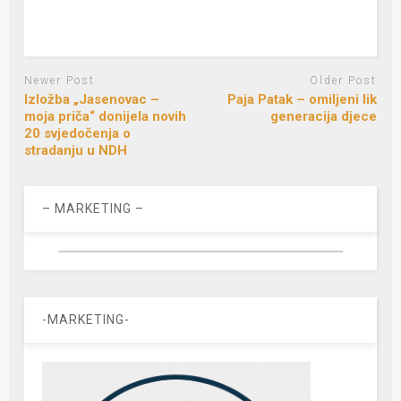
Newer Post
Older Post
Izložba „Jasenovac –
Paja Patak – omiljeni lik
moja priča“ donijela novih
generacija djece
20 svjedočenja o
stradanju u NDH
– MARKETING –
-MARKETING-