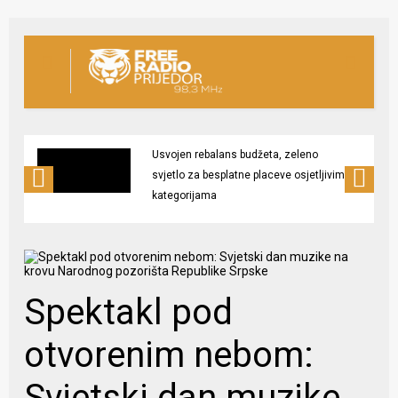
Usvojen rebalans budžeta, zeleno
svjetlo za besplatne placeve osjetljivim
kategorijama
Spektakl pod
otvorenim nebom:
Svjetski dan muzike