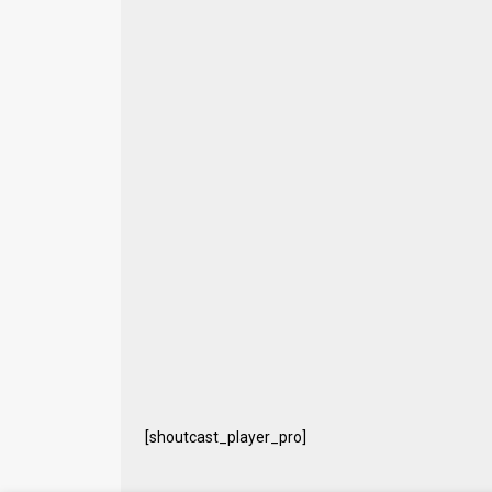
[shoutcast_player_pro]