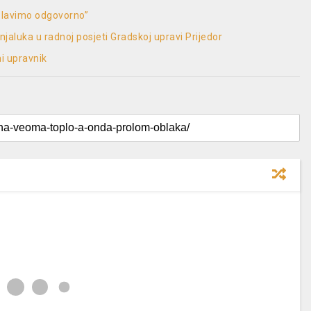
Slavimo odgovorno”
luka u radnoj posjeti Gradskoj upravi Prijedor
ni upravnik