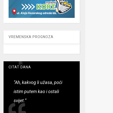
VREMENSKA PROGNOZA
CITAT DANA
“Ah, kakvog li užasa, poći
istim putem kao i ostali
svijet.”