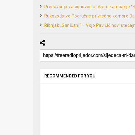
Predavanja za osnovce u okviru kampanje “
Rukovodstvo Područne privredne komore Banja
Ribnjak „Saničani“ – Vojo Pavičić novi stečaj
RECOMMENDED FOR YOU