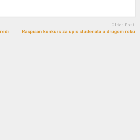
Older Post
vredi
Raspisan konkurs za upis studenata u drugom roku