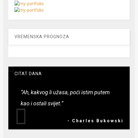
VREMENSKA PROGNOZA
CITAT DANA
“Ah, kakvog li užasa, poći istim putem
kao i ostali svijet.”
- Charles Bukowski