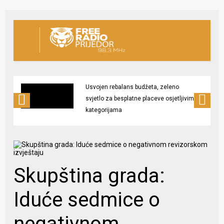
Usvojen rebalans budžeta, zeleno
svjetlo za besplatne placeve osjetljivim
kategorijama
Skupština grada:
Iduće sedmice o
negativnom