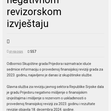
revizorskom
izvještaju
557
07/03/2025
Odbornici Skupštine grada Prijedora razmatraće iduće
sedmice informaciju o provedenoj finansijskoj reviziji grada za
2023. godinu, najavljeno je danas iz skupštinske službe.
Glavna služba za reviziju javnog sektora Republike Srpske dala
je gradu Prijedoru negativno mišljenje o finansijskim
izvještajima i mišljenje s rezervom o usklađenosti o
provedenoj finansijskoj reviziji za 2023. godinu i rezultate
revizije objavila 18. decembra 2024. godine.