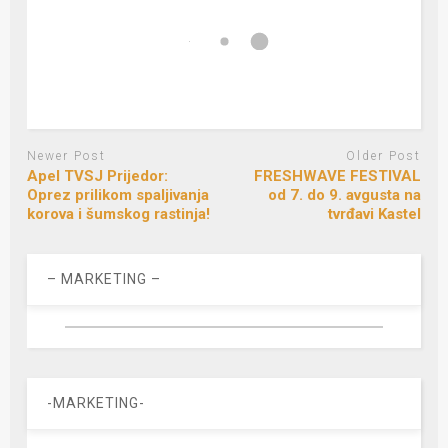
Newer Post
Older Post
Apel TVSJ Prijedor:
FRESHWAVE FESTIVAL
Oprez prilikom spaljivanja
od 7. do 9. avgusta na
korova i šumskog rastinja!
tvrđavi Kastel
– MARKETING –
-MARKETING-