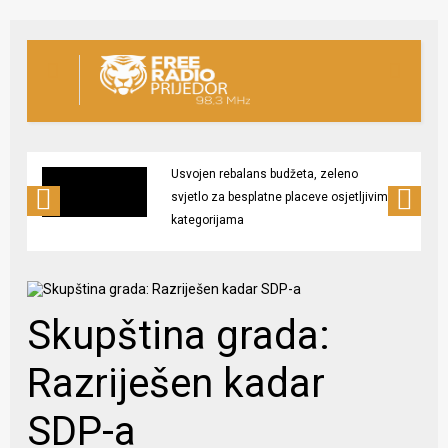
Usvojen rebalans budžeta, zeleno
svjetlo za besplatne placeve osjetljivim
kategorijama
Skupština grada:
Razriješen kadar
SDP-a