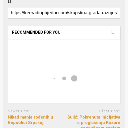
RECOMMENDED FOR YOU
Newer Post
Older Post
Nikad manje rođenih u
Šulić: Pokrenuta inicijativa
Republici Srpskoj
o proglašenju Kozare
vazdušnom banjom